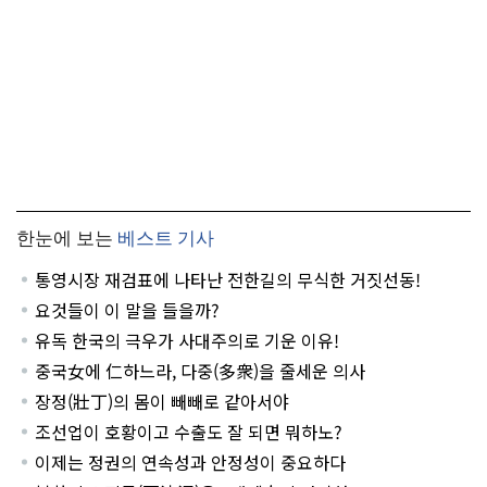
한눈에 보는
베스트 기사
통영시장 재검표에 나타난 전한길의 무식한 거짓선동!
요것들이 이 말을 들을까?
유독 한국의 극우가 사대주의로 기운 이유!
중국女에 仁하느라, 다중(多衆)을 줄세운 의사
장정(壯丁)의 몸이 빼빼로 같아서야
조선업이 호황이고 수출도 잘 되면 뭐하노?
이제는 정권의 연속성과 안정성이 중요하다