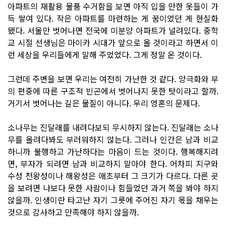
아파트의 재활용 물품 수거함을 보면 아직 입을 만한 옷들이 가
득 쌓여 있다. 작은 아파트를 마련하는 게 꿈이었던 게 현실화
됐다. 서울만 벗어나면 전국에 미분양 아파트가 널려있다. 중학
교 시절 선생님은 마이카 시대가 앞으로 올 것이라고 하면서 이
런 세상을 우리들에게 말해 주었었다. 그게 정말 온 것이다.
그런데 주변을 보면 우리는 여전히 가난한 것 같다. 양극화와 부
의 편중에 따른 구조적 빈곤에서 벗어나지 못한 탓이라고 할까.
거기서 벗어나는 길은 물질이 아니다. 우리 영혼의 문제다.
소나무는 진달래를 내려다보되 무시하지 않는다. 진달래는 소나
무를 올려다봐도 부러워하지 않는다. 그러나 인간은 남과 비교
하니까 불행하고 가난하다는 마음이 드는 것이다. 행복해지려
면, 부자가 되려면 남과 비교하지 말아야 한다. 어차피 지구와
수성 천왕성이나 해왕성은 애초부터 그 크기가 다르다. 다른 곳
을 보려면 나보다 못한 사람이나 힘들었던 과거 쪽을 봐야 하지
않을까. 인생이란 타고난 자기 그릇에 주어진 자기 몫을 채우는
것으로 감사하고 만족해야 하지 않을까.