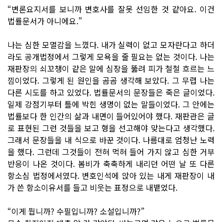
“변론요지서를 보니까 변호사를 잘못 선임한 것 같아요. 이건
법률문서가 아니에요.”
나는 심한 모멸감을 느꼈다. 내가 실력이 없고 모자란다고 하더
라도 공개법정에서 그렇게 모욕을 줄 필요는 없는 것이다. 나는
재판장의 쇠꼬챙이 같은 말에 심장을 뚫려 피가 철철 흐르는 느
낌이었다. 그렇게 된 원인을 곰곰 생각해 보았다. 그 무렵 나는
다른 시도를 하고 있었다. 법률문서의 문장들은 죽은 글이었다.
일제 강점기부터 틀에 박힌 생명이 없는 말들이었다. 그 안에는
법률보다 한 인간의 삶과 내면이 들어있어야 했다. 재판관은 글
로 표현된 그런 것들을 보고 형을 선고해야 맞는다고 생각했다.
그래서 문장들을 내 식으로 바꾼 것이다. 나름대로 엄청난 노력
을 했다. 그런데 그것들이 전혀 먹혀 들어 가지 않고 심한 거부
반응이 나온 것이다. 봄비가 축축하게 내리던 어떤 날 또 다른
항소심 법정에서였다. 변호인석에 앉아 있는 내게 재판장이 내
가 쓴 항소이유서를 들고 비웃는 표정으로 내뱉었다.
“이게 뭡니까? 수필입니까? 소설입니까?”