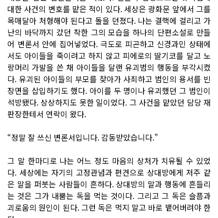
대한 사건의 변호를 맡은 적이 있다. 세상은 광화문 앞에서 그를
목매달아 처형해야 된다고 돌을 던졌다. 나는 결핵에 걸리고 가
난의 바닥까지 갔던 착한 그의 모습을 하나의 단편소설로 만들
어 변론서 안에 집어넣었다. 극도로 피곤하고 신경과민 상태에
서도 아이들을 죽이려고 하지 않고 피에로의 딸기코를 달고 노
랑머리 가발을 쓴 채 아이들을 달랜 유괴범의 행동을 부각시켰
다. 유괴된 아이들의 부모를 찾아가 사죄하고 범인의 용서를 빈
장면을 삽입하기도 했다. 아이를 두 명이나 유괴했던 그 범인이
석방됐다. 상상하지도 못한 일이었다. 그 사건을 맡았던 담당 재
판장한테서 연락이 왔다.
“정말 잘 쓰신 변론서입니다. 감동받았습니다.”
그 말 한마디로 나는 어느 정도 마음의 상처가 치유될 수 있었
다. 세상에는 자기의 고정관념과 편견으로 상대방에게 저주 같
은 말을 퍼붓는 사람들이 흔하다. 상대방의 말과 행동에 흔들리
는 것은 그가 내뿜는 독을 먹는 것이다. 그리고 그 독은 슬픔과
괴로움의 원인이 된다. 그런 독은 먹지 말고 바로 뱉어버려야 한