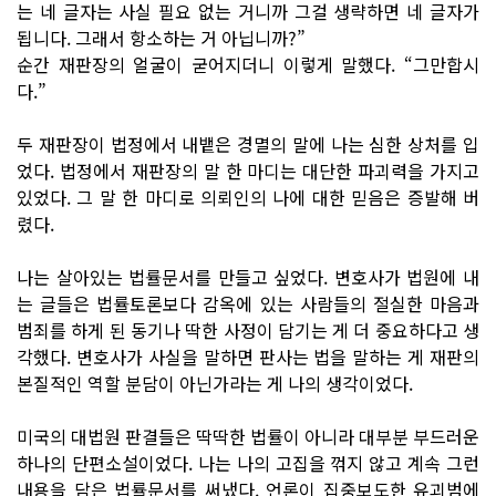
는 네 글자는 사실 필요 없는 거니까 그걸 생략하면 네 글자가
됩니다. 그래서 항소하는 거 아닙니까?”
순간 재판장의 얼굴이 굳어지더니 이렇게 말했다. “그만합시
다.”
두 재판장이 법정에서 내뱉은 경멸의 말에 나는 심한 상처를 입
었다. 법정에서 재판장의 말 한 마디는 대단한 파괴력을 가지고
있었다. 그 말 한 마디로 의뢰인의 나에 대한 믿음은 증발해 버
렸다.
나는 살아있는 법률문서를 만들고 싶었다. 변호사가 법원에 내
는 글들은 법률토론보다 감옥에 있는 사람들의 절실한 마음과
범죄를 하게 된 동기나 딱한 사정이 담기는 게 더 중요하다고 생
각했다. 변호사가 사실을 말하면 판사는 법을 말하는 게 재판의
본질적인 역할 분담이 아닌가라는 게 나의 생각이었다.
미국의 대법원 판결들은 딱딱한 법률이 아니라 대부분 부드러운
하나의 단편소설이었다. 나는 나의 고집을 꺾지 않고 계속 그런
내용을 담은 법률문서를 써냈다. 언론이 집중보도한 유괴범에