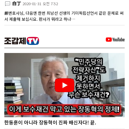
白丁
2020-01-31 오전 7:52
嚴변호사님, 다음엔 한번 최남선 선생의 기미독립선언서 같은 문체로 써
서 제출해 보십시요. 판사가 뭐라고 하나…
한동훈이 아니라 장동혁이 진짜 배신자다! 끝.