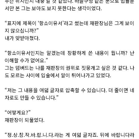
무슨 취지인지 대충 알 것 같았다. 바늘구멍 같은 눈으로 법률문
서만 본 그는 보아도 보지 못한다는 생각이었다.
“표지에 제목이 ‘항소이유서’라고 썼는데 재판장님은 그게 보이
지 않으십니까?”
내가 맞받아쳤다.
“항소이유서인지는 알겠는데 장황하게 쓴 내용이 뭡니까? 난
이해할 수가 없어요.”
그는 덤벼드는 나를 재판장의 권위로 짓뭉개고 싶은 것 같다. 나
도 모르는 사이에 입술에서 말이 튀어나가고 있었다.
“저는 그 내용을 여덟 글자로 압축할 수 있습니다. 더 줄이면 네
자로도 만들 수 있습니다.”
“어떻게요?”
재판장이 되물었다.
“정.상.참.작.바.랍.니.다.라는 게 여덟 글자죠. 뒤에 바랍니다라