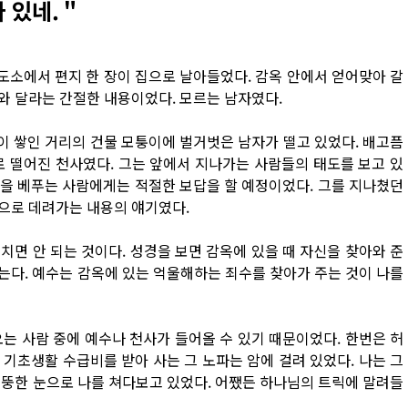
 있네.＂
교도소에서 편지 한 장이 집으로 날아들었다. 감옥 안에서 얻어맞아 갈
와 달라는 간절한 내용이었다. 모르는 남자였다.
눈이 쌓인 거리의 건물 모퉁이에 벌거벗은 남자가 떨고 있었다. 배고픔
로 떨어진 천사였다. 그는 앞에서 지나가는 사람들의 태도를 보고 있
)을 베푸는 사람에게는 적절한 보답을 할 예정이었다. 그를 지나쳤던
으로 데려가는 내용의 얘기였다.
놓치면 안 되는 것이다. 성경을 보면 감옥에 있을 때 자신을 찾아와 준
는다. 예수는 감옥에 있는 억울해하는 죄수를 찾아가 주는 것이 나를
는 사람 중에 예수나 천사가 들어올 수 있기 때문이었다. 한번은 허
기초생활 수급비를 받아 사는 그 노파는 암에 걸려 있었다. 나는 그
멀뚱한 눈으로 나를 쳐다보고 있었다. 어쨌든 하나님의 트릭에 말려들