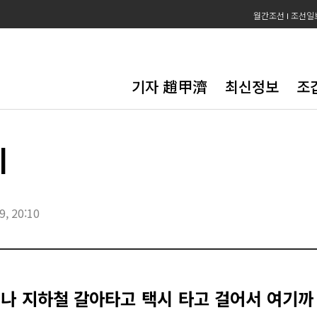
월간조선
조선일
기자 趙甲濟
최신정보
조
지
9, 20:10
어나 지하철 갈아타고 택시 타고 걸어서 여기까