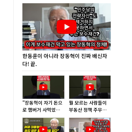
한동훈이 아니라 장동혁이 진짜 배신자
다! 끝.
"장동혁이 자기 돈으
뭘 모르는 사람들이
로 햄버거 사먹었다
부동산 정책 주무르
고? 너무 없어 보인
다가 여기까지 왔다!
다"