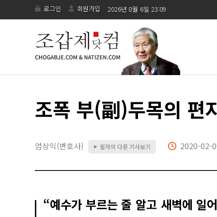
로그인
회원가입
2026년 8월 6일 23:09
조폭 부(副)두목의 편
엄상익(변호사)
2020-02-0
필자의 다른 기사보기
▶
“예수가 부르는 줄 알고 새벽에 일