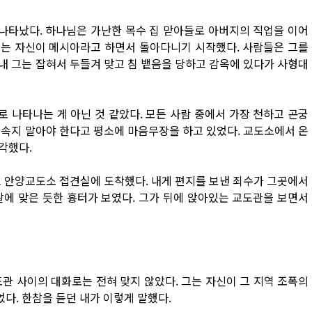
나타났다. 하나님은 가난한 목수 집 맏아들로 아버지의 직업을 이어
목수는 자신이 메시아라고 하면서 돌아다니기 시작했다. 사람들은 그를
내 그는 잡혀서 두들겨 맞고 침 뱉음을 당하고 감옥에 있다가 사형대
 나타나는 게 아닌 것 같았다. 모든 사람 중에서 가장 천하고 곤궁
 속지 말아야 한다고 평소에 마음무장을 하고 있었다. 교도소에서 온
각했다.
고 안양교도소 접견실에 도착했다. 내게 편지를 보낸 죄수가 그곳에서
칼에 맞은 듯한 흉터가 보였다. 그가 뒤에 앉아있는 교도관을 보면서
관 사이의 대화로는 전혀 맞지 않았다. 그는 자신이 그 지역 조폭의
다. 한참을 듣던 내가 이렇게 말했다.