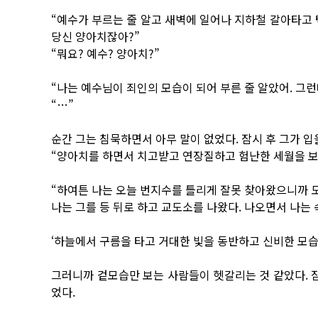
“예수가 부르는 줄 알고 새벽에 일어나 지하철 갈아타고 
당신 양아치잖아?”
“뭐요? 예수? 양아치?”
“나는 예수님이 죄인의 모습이 되어 부른 줄 알았어. 그런
“…”
순간 그는 침묵하면서 아무 말이 없었다. 잠시 후 그가 입
“양아치를 하면서 치고받고 연장질하고 험난한 세월을 보
“하여튼 나는 오늘 번지수를 틀리게 잘못 찾아왔으니까 도
나는 그를 등 뒤로 하고 교도소를 나왔다. 나오면서 나는 
‘하늘에서 구름을 타고 거대한 빛을 동반하고 신비한 모습
그러니까 겉모습만 보는 사람들이 헷갈리는 것 같았다.
었다.