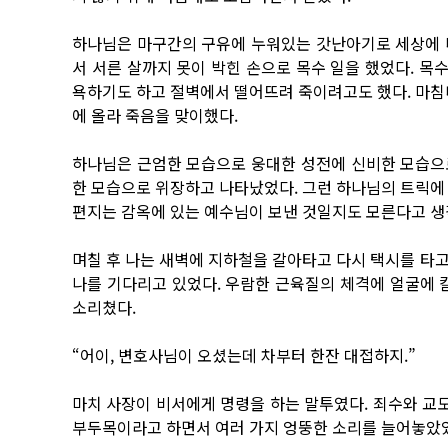
하나님은 마구간의 구유에 누워있는 갓난아기로 세상에 
서 서른 살까지 못이 박힌 손으로 목수 일을 했었다. 
욕하기도 하고 절벽에서 떨어뜨려 죽이려고도 했다. 마침
에 올라 죽음을 맞이했다.
하나님은 근엄한 모습으로 웅대한 성전에 신비한 모습으로
한 모습으로 위장하고 나타났었다. 그런 하나님의 트릭에
편지는 감옥에 있는 예수님이 보낸 것일지도 모른다고 생
며칠 후 나는 새벽에 지하철을 갈아타고 다시 택시를 타
나를 기다리고 있었다. 우람한 근육질의 체격에 얼굴에 
소리쳤다.
“어이, 변호사님이 오셨는데 차부터 한잔 대접하지.”
마치 사장이 비서에게 명령을 하는 말투였다. 죄수와 교도
부두목이라고 하면서 여러 가지 엉뚱한 소리를 늘어놓았었