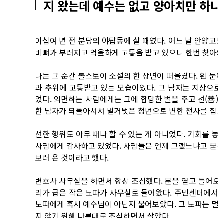
지 왔는데 예수는 없고 양아치만 하나
이십여 년 전 분당의 야탑동에 살 때였다. 어느 날 안양
비뼈가 부러지고 억울하게 고통을 받고 있으니 한번 찾아
나는 그 순간 톨스토이 소설의 한 장면이 떠올랐다. 흰 
과 추위에 고통받고 있는 모습이었다. 그 남자는 지상으
었다. 외면하는 사람에게는 그에 합당한 벌을 주고 선(善
한 남자가 되돌아서서 벌거벗은 청년으로 변한 천사를 집
선한 행위도 아무 때나 할 수 있는 게 아니었다. 기회를 
사람에게 감사하고 있었다. 사람들은 언제 그랬느냐고 묻
보러 온 것이라고 했다.
변호사 사무실을 하면서 항상 조심했다. 문을 열고 들어오
리가 굽은 작은 노파가 사무실로 들어왔다. 주민센터에서 
노파에게 혹시 예수님이 아닌지 물어보았다. 그 노파는 
지 않기 위해 나름대로 조심하면서 살았다.