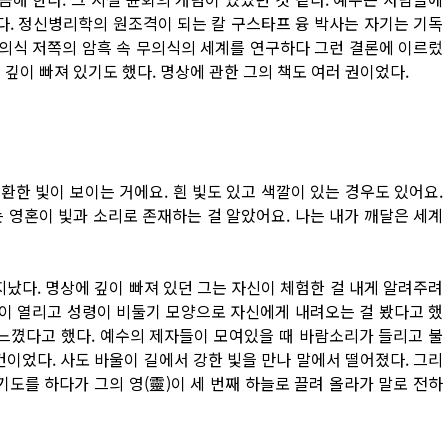
. 정신병리학의 원조격이 되는 칼 구스타프 융 박사는 자기는 기독
 의식 저쪽의 암흑 속 무의식의 세계를 연구하다 그런 결론에 이르렀
깊이 빠져 있기도 했다. 명상에 관한 그의 책도 여러 권이었다.
환한 빛이 보이는 거에요. 흰 빛도 있고 색깔이 있는 경우도 있어요.
 영혼이 빛과 소리로 존재하는 걸 알았어요. 나는 내가 깨달은 세계
지났다. 명상에 깊이 빠져 있던 그는 자신이 체험한 걸 내게 알려주려
늘이 열리고 성령이 비둘기 모양으로 자신에게 내려오는 걸 봤다고 했
 느꼈다고 했다. 예수의 제자들이 모여있을 때 바람소리가 들리고 불
건이었다. 사도 바울이 길에서 강한 빛을 만나 말에서 떨어졌다. 그리
기도를 하다가 그의 영(靈)이 세 번째 하늘로 끌려 올라가 말로 전하