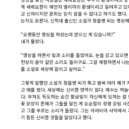
게 세례요한이 예언자 엘리야의 환생이라고 알려주고 있다
교 신자이지만 윤회는 믿지 않을 수 없다고 하기도 했다.
는지도 모른다. 신학대 출신인 소설가 정을병 씨는 명상에 
“오랫동안 명상을 하셨는데 얻으신 게 있습니까?”
내가 물었다.
“명상을 하면서 빛과 소리를 들었어요. 눈을 감고 있으면 
천상의 음악 같은 소리도 들리구요. 그걸 체험하면서 나는
를 소설로 세상에 알리고 싶어요.”
그렇게 말했던 소설가 정을병 씨가 죽고 벌써 여러 해가 
고 애를 썼다. 세상에는 신비한 영역이 많다. 예수는 하
다. 부처도 득도하는 순간 황금빛이 자신에게 임하는 걸
꽃 모양의 존재가 그들을 덮친 게 오순절의 성령 강림 사
고 그를 부르는 소리가 들렸다. 그는 아라비아 사막에서 
기 힘든 신비한 것들을 알았다고 했다.