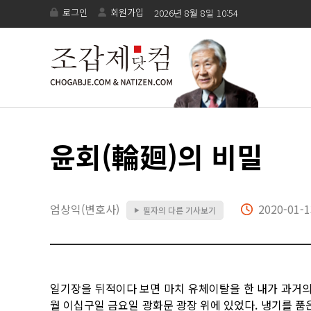
로그인
회원가입
2026년 8월 8일 10:54
윤회(輪廻)의 비밀
엄상익(변호사)
2020-01-1
필자의 다른 기사보기
▶
일기장을 뒤적이다 보면 마치 유체이탈을 한 내가 과거의
월 이십구일 금요일 광화문 광장 위에 있었다. 냉기를 품