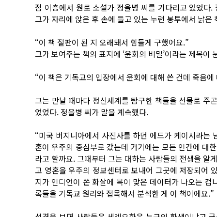
점 이층에서 원로 소설가 정을병 씨를 기다리고 있었다.
그가 자리에 앉은 후 손에 들고 있는 누런 봉투에서 낡은 
“이 책 절판이 된 지 오래돼서 힘들게 구했어요.”
그가 보여주는 책의 표지에 ‘윤회의 비밀’이라는 제목이 
“이 책은 기독교의 입장에서 윤회에 대해 쓴 건데 죽음에 
그는 만날 때마다 정신세계를 탐구한 책들을 선물로 주곤했다
었었다. 정을병 씨가 말을 계속했다.
“미국 버지니아에서 사진사를 하던 에드가 케이시라는 남
혼이 우주의 중심부로 갔는데 거기에는 모든 인간에 대한
라고 할까요. 그때부터 그는 대하는 사람들의 전생을 알게 
고 영혼을 우주의 정보센터로 보내어 그곳에 저장되어 있
지가 인디언이 쏜 화살에 목이 맞은 데이터가 나오는 겁니
록들을 기독교 원리와 접목해서 분석한 게 이 책이에요.”
성경을 보면 사람들은 세례요한은 누구의 환생이냐고 궁금