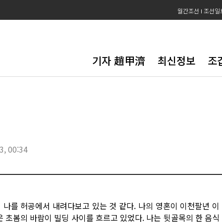
월간조선
조선일
기자 趙甲濟
최신정보
조
3, 00:34
 나를 허공에서 내려다보고 있는 것 같다. 나의 영혼이 이천팔년 이
은 초봄의 바람이 빌딩 사이를 흐르고 있었다. 나는 뒷골목의 한 음식