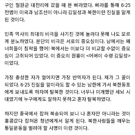
구인 철원군 대전리에 갔을 때 본 삐라였다. 삐라를 통해 6·25
전범이 미국과 남조선이 아니라 김일성과 북한이란 진실을 알게
된 것이다.
민족 역사의 최대의 비극을 사기친 것에 놀라다 못해 나도 모르
게 분노하였다. 분단의 비극은 서로의 증오심이다. 남에서는 왜
너희들이 침략을 했어! 북에서는 이보다 더 비교할 수없이 증오
심이 고취되어 있었다. 이 증오의 원흉이 <어버이 수령 김일성>
이었다.
가장 충성한 자가 멀어지면 가장 반역자가 된다. 제가 그 꼴이
되었다. 6·25 진실을 말이라도 할 수 있는 남한에 가서 북한동포
에게 보내도록 하자며 탈북한 것이다. 너무나 미개했던 세뇌 시
대였기에 누구에게도 말하지 못하고 혼자 탈북하였다.
하지만 중국에서 잡혀 북송되어 보니 나 혼자만 아니라는 것이
홍콩갔다 잡혀온 청년에게서 알게 된다. 북한사람들을 깨우는
통일운동을 벌려야 할 사명이 이런 것이다.