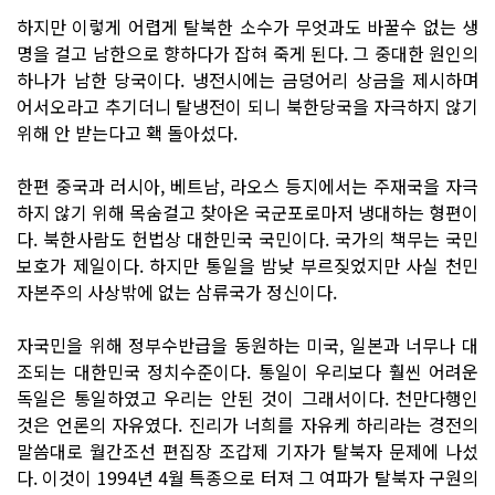
하지만 이렇게 어렵게 탈북한 소수가 무엇과도 바꿀수 없는 생
명을 걸고 남한으로 향하다가 잡혀 죽게 된다. 그 중대한 원인의
하나가 남한 당국이다. 냉전시에는 금덩어리 상금을 제시하며
어서오라고 추기더니 탈냉전이 되니 북한당국을 자극하지 않기
위해 안 받는다고 홱 돌아섰다.
한편 중국과 러시아, 베트남, 라오스 등지에서는 주재국을 자극
하지 않기 위해 목숨걸고 찾아온 국군포로마저 냉대하는 형편이
다. 북한사람도 헌법상 대한민국 국민이다. 국가의 책무는 국민
보호가 제일이다. 하지만 통일을 밤낮 부르짖었지만 사실 천민
자본주의 사상밖에 없는 삼류국가 정신이다.
자국민을 위해 정부수반급을 동원하는 미국, 일본과 너무나 대
조되는 대한민국 정치수준이다. 통일이 우리보다 훨씬 어려운
독일은 통일하였고 우리는 안된 것이 그래서이다. 천만다행인
것은 언론의 자유였다. 진리가 너희를 자유케 하리라는 경전의
말씀대로 월간조선 편집장 조갑제 기자가 탈북자 문제에 나섰
다. 이것이 1994년 4월 특종으로 터져 그 여파가 탈북자 구원의