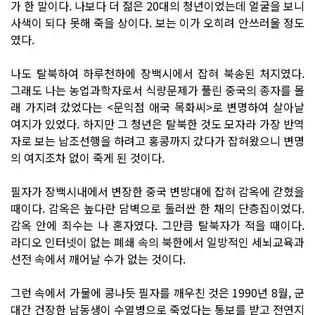
가 한 말이다. 나보다 더 젊은 20대의 청년이었는데 얼굴을 보니
사색이 되다 못해 죽을 상이다. 보는 이가 오히려 안쓰러울 정도
였다.
나도 탈북하여 하루천하에 장백시에서 잡혀 북송된 처지였다.
그래도 나는 농업과학자로서 식량문제가 풀린 중국의 종자를 몰
래 가지려 갔었다는 <문익점 애국 목화씨>로 변명하여 살아날
여지가 있었다. 하지만 그 청년은 탈북한 것도 모자라 가장 반역
자로 보는 남조선행을 하려고 홍콩까지 갔다가 잡혀왔으니 변명
의 여지조차 없이 죽게 된 것이다.
필자가 장백시내에서 변장한 중국 변방대에 잡혀 감옥에 갇혔을
때이다. 감옥은 높다란 담벽으로 둘러싼 한 채의 단층집이었다.
감옥 안에 죄수는 나 혼자였다. 그만큼 탈북자가 적을 때이다.
라디오 인터넷이 없는 폐쇄 속의 북한에서 일방적인 세뇌교육과
선전 속에서 깨어날 수가 없는 것이다.
그런 속에서 가물에 콩나듯 필자를 깨우친 것은 1990년 8월, 군
대간 건장한 남동생이 수열병으로 죽었다는 통보를 받고 전연지