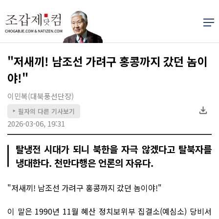
"저새끼! 남조선 가려구 홍콩까지 갔던 놈이
야!"
이민복(대북풍선단장)
필자의 다른 기사보기
▶
2026-03-06, 19:31
탈냉전 시대가 되니 북한을 자극 않겠다고 탈북자를
냉대한다. 천만다행은 언론의 자유다.
"저새끼! 남조선 가려구 홍콩까지 갔던 놈이야!"
이 말은 1990년 11월 혜산 정치보위부 집결소(예심소) 당비서