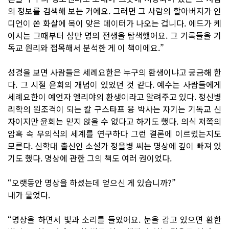
의 정보를 검색해 보는 거에요. 그러면 그 사람의 할아버지가 인
디언이 쏜 화살에 목이 맞은 데이터가 나오는 겁니다. 에드가 케
이시는 그때부터 삼만 명의 전생을 탐색했어요. 그 기록들을 기
독교 원리와 접목해서 분석한 게 이 책이에요.”
성경을 보면 사람들은 세례요한은 누구의 환생이냐고 궁금해 한
다. 그 시절 윤회의 개념이 있었던 것 같다. 예수는 사람들에게
세례요한이 예언자 엘리야의 환생이라고 알려주고 있다. 정신병
리학의 원조격이 되는 칼 구스타프 융 박사는 자기는 기독교 신
자이지만 윤회는 믿지 않을 수 없다고 하기도 했다. 의식 저쪽의
암흑 속 무의식의 세계를 연구하다 그런 결론에 이르렀는지도
모른다. 신학대 출신인 소설가 정을병 씨는 명상에 깊이 빠져 있
기도 했다. 명상에 관한 그의 책도 여러 권이었다.
“오랫동안 명상을 하셨는데 얻으신 게 있습니까?”
내가 물었다.
“명상을 하면서 빛과 소리를 들었어요. 눈을 감고 있으면 환한