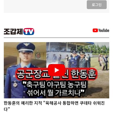
로그인
한동훈의 예리한 지적 "육해공사 통합하면 쿠데타 쉬워진
다"