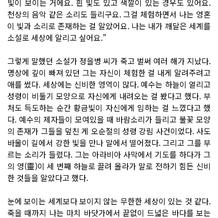
빛이 보이는 거에요. 흰 빛도 있고 색깔이 있는 경우도 있어요.
천상의 음악 같은 소리도 들리구요. 그걸 체험하면서 나는 영혼
이 빛과 소리로 존재하는 걸 알았어요. 나는 내가 깨달은 세계를
소설로 세상에 알리고 싶어요.”
그렇게 말했던 소설가 정을병 씨가 죽고 벌써 여러 해가 지났다.
명상에 깊이 빠져 있던 그는 자신이 체험한 걸 내게 알려주려고
애를 썼다. 세상에는 신비한 영역이 많다. 예수는 하늘이 열리고
성령이 비둘기 모양으로 자신에게 내려오는 걸 봤다고 했다. 부
처도 득도하는 순간 황금빛이 자신에게 임하는 걸 느꼈다고 했
다. 예수의 제자들이 모여있을 때 바람소리가 들리고 불꽃 모양
의 존재가 그들을 덮친 게 오순절의 성령 강림 사건이었다. 사도
바울이 길에서 강한 빛을 만나 말에서 떨어졌다. 그리고 그를 부
르는 소리가 들렸다. 그는 아라비아 사막에서 기도를 하다가 그
의 영(靈)이 세 번째 하늘로 끌려 올라가 말로 전하기 힘든 신비
한 것들을 알았다고 했다.
눈에 보이는 세계보다 보이지 않는 무한한 세상이 있는 것 같다.
죽을 때까지 나는 마치 바닷가에서 끝없이 드넓은 바다를 보는