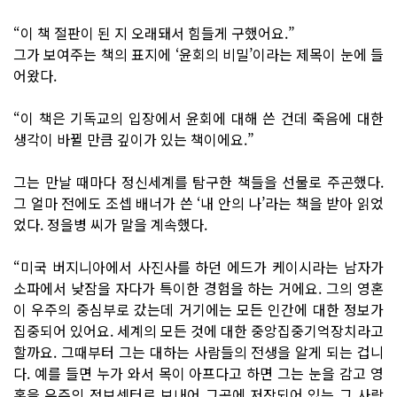
“이 책 절판이 된 지 오래돼서 힘들게 구했어요.”
그가 보여주는 책의 표지에 ‘윤회의 비밀’이라는 제목이 눈에 들
어왔다.
“이 책은 기독교의 입장에서 윤회에 대해 쓴 건데 죽음에 대한
생각이 바뀔 만큼 깊이가 있는 책이에요.”
그는 만날 때마다 정신세계를 탐구한 책들을 선물로 주곤했다.
그 얼마 전에도 조셉 배너가 쓴 ‘내 안의 나’라는 책을 받아 읽었
었다. 정을병 씨가 말을 계속했다.
“미국 버지니아에서 사진사를 하던 에드가 케이시라는 남자가
소파에서 낮잠을 자다가 특이한 경험을 하는 거에요. 그의 영혼
이 우주의 중심부로 갔는데 거기에는 모든 인간에 대한 정보가
집중되어 있어요. 세계의 모든 것에 대한 중앙집중기억장치라고
할까요. 그때부터 그는 대하는 사람들의 전생을 알게 되는 겁니
다. 예를 들면 누가 와서 목이 아프다고 하면 그는 눈을 감고 영
혼을 우주의 정보센터로 보내어 그곳에 저장되어 있는 그 사람