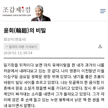
윤회(輪廻)의 비밀
엄상익(변호사)
필자의 다른 기사보기
▶
2020-01-13, 00:34
일기장을 뒤적이다 보면 마치 유체이탈을 한 내가 과거의 나를
허공에서 내려다보고 있는 것 같다. 나의 영혼이 이천팔년 이월
이십구일 금요일 광화문 광장 위에 있었다. 냉기를 품은 초봄의
바람이 빌딩 사이를 흐르고 있었다. 나는 뒷골목의 한 음식점 이
층에서 원로 소설가 정을병 씨를 기다리고 있었다. 잠시 후 나무
계단이 삐걱대는 소리를 내면서 그가 올라오고 있었다. 그가 자
리에 앉은 후 손에 들고 있는 누런 봉투에서 낡은 책 한 권을 꺼
내 보이면서 말했다.