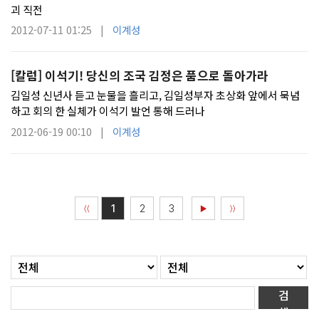
괴 직전
2012-07-11 01:25 |
이계성
[칼럼] 이석기! 당신의 조국 김정은 품으로 돌아가라
김일성 신년사 듣고 눈물을 흘리고, 김일성부자 초상화 앞에서 묵념
하고 회의 한 실체가 이석기 발언 통해 드러나
2012-06-19 00:10 |
이계성
1
2
3
〈〈
▶
〉〉
검
색