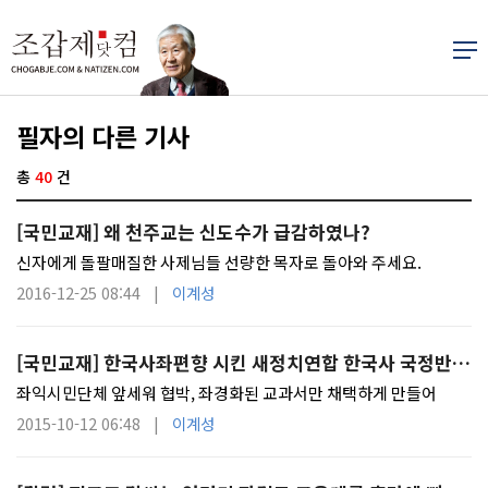
필자의 다른 기사
총
40
건
[국민교재] 왜 천주교는 신도수가 급감하였나?
신자에게 돌팔매질한 사제님들 선량한 목자로 돌아와 주세요.
2016-12-25 08:44 |
이계성
[국민교재] 한국사좌편향 시킨 새정치연합 한국사 국정반대
할 자격 없다.
좌익시민단체 앞세워 협박, 좌경화된 교과서만 채택하게 만들어
2015-10-12 06:48 |
이계성