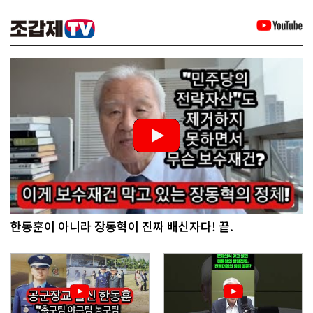
한동훈이 아니라 장동혁이 진짜 배신자다! 끝.