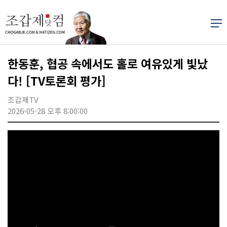
한동훈, 협공 속에서도 홀로 여유있게 빛났
다! [TV토론회 평가]
조갑제TV
2026-05-28 오후 8:00:00