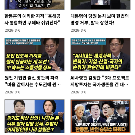
한동훈의 예리한 지적 "육해공
대통령이 당원 눈치 보며 헌법의
사 통합하면 쿠데타 쉬워진다"
명령 거부, 발목 잡혔다!
2026-8-6
2026-8-6
원전 기업인 출신 장관의 파격
AI사령관 김정관 "3대 프로젝트
"마음 같아서는 수도권에 원전
지방투자는 국가생존을 건 대전
짓고싶다"
략"
2026-8-6
2026-8-6