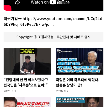
회원가입→ https://www.youtube.com/channel/UCq2Ld
6DYPkq_61vKvL7EFiw/join.
Copyright ⓒ 조갑제닷컴 - 무단전재 및 재배포 금지
"전당대회 한 번 이겨보겠다고
국힘은 이미 극우파에 먹혔다.
전국민을 '지옥문'으로 밀어!"
한동훈 창당이 답!
2026-8-7
2026-8-7