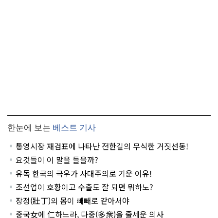
한눈에 보는
베스트 기사
통영시장 재검표에 나타난 전한길의 무식한 거짓선동!
요것들이 이 말을 들을까?
유독 한국의 극우가 사대주의로 기운 이유!
조선업이 호황이고 수출도 잘 되면 뭐하노?
장정(壯丁)의 몸이 빼빼로 같아서야
중국女에 仁하느라, 다중(多衆)을 줄세운 의사