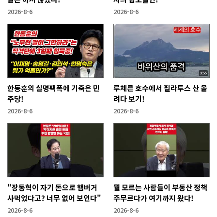
2026-8-6
2026-8-6
한동훈의 실명팩폭에 기죽은 민
루체른 호수에서 필라투스 산 올
주당!
려다 보기!
2026-8-6
2026-8-6
"장동혁이 자기 돈으로 햄버거
뭘 모르는 사람들이 부동산 정책
사먹었다고? 너무 없어 보인다"
주무르다가 여기까지 왔다!
2026-8-6
2026-8-6