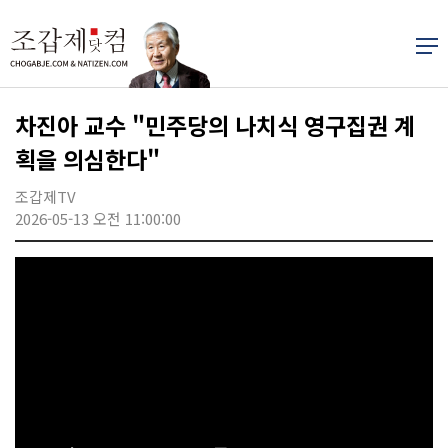
차진아 교수 "민주당의 나치식 영구집권 계
획을 의심한다"
조갑제TV
2026-05-13 오전 11:00:00