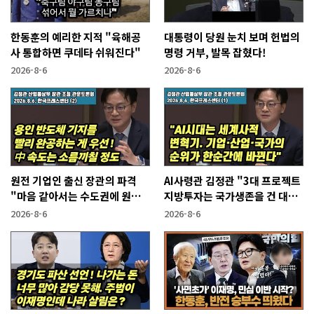
한동훈의 예리한 지적 "육해공
대통령이 당원 눈치 보며 헌법의
사 통합하면 쿠데타 쉬워진다"
명령 거부, 발목 잡혔다!
2026-8-6
2026-8-6
원전 기업인 출신 장관의 파격
AI사령관 김정관 "3대 프로젝트
"마음 같아서는 수도권에 원전
지방투자는 국가생존을 건 대전
짓고싶다"
략"
2026-8-6
2026-8-6