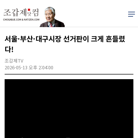
서울·부산·대구시장 선거판이 크게 흔들렸
다!
조갑제TV
2026-05-13 오후 2:04:00