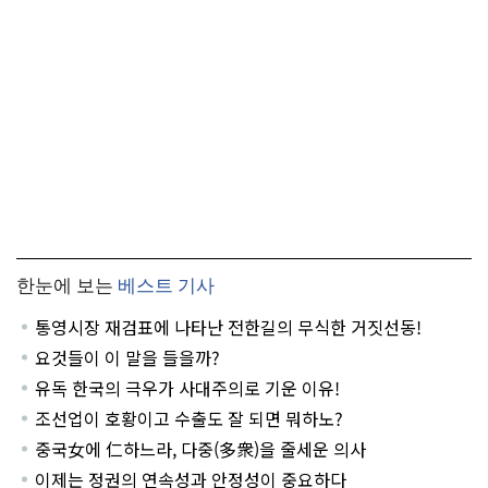
한눈에 보는
베스트 기사
통영시장 재검표에 나타난 전한길의 무식한 거짓선동!
요것들이 이 말을 들을까?
유독 한국의 극우가 사대주의로 기운 이유!
조선업이 호황이고 수출도 잘 되면 뭐하노?
중국女에 仁하느라, 다중(多衆)을 줄세운 의사
이제는 정권의 연속성과 안정성이 중요하다