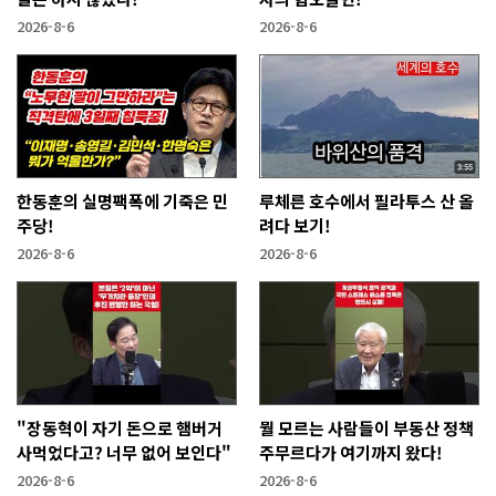
2026-8-6
2026-8-6
한동훈의 실명팩폭에 기죽은 민
루체른 호수에서 필라투스 산 올
주당!
려다 보기!
2026-8-6
2026-8-6
"장동혁이 자기 돈으로 햄버거
뭘 모르는 사람들이 부동산 정책
사먹었다고? 너무 없어 보인다"
주무르다가 여기까지 왔다!
2026-8-6
2026-8-6