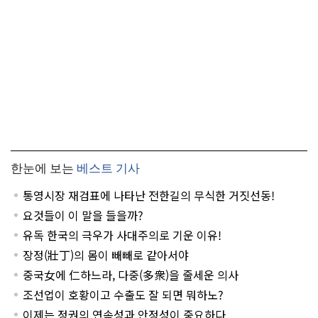
한눈에 보는
베스트 기사
통영시장 재검표에 나타난 전한길의 무식한 거짓선동!
요것들이 이 말을 들을까?
유독 한국의 극우가 사대주의로 기운 이유!
장정(壯丁)의 몸이 빼빼로 같아서야
중국女에 仁하느라, 다중(多衆)을 줄세운 의사
조선업이 호황이고 수출도 잘 되면 뭐하노?
이제는 정권의 연속성과 안정성이 중요하다