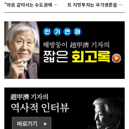
"마음 같아서는 수도권에 원
트 지방투자는 국가생존을 건
전 짓고싶다"
대전략"