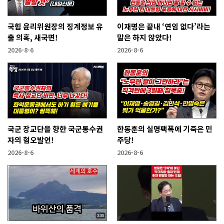
국힘 윤리위원장의 징계정보 유
이재명은 끝내 ‘연임 없다’라는
출 의혹, 새국면!
말은 하지 않았다!
2026-8-6
2026-8-6
국군 장교단을 향한 국군통수권
한동훈의 실명팩폭에 기죽은 민
자의 혐오발언!
주당!
2026-8-6
2026-8-6