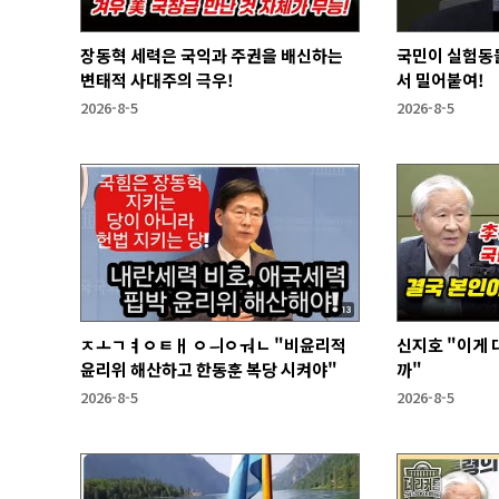
장동혁 세력은 국익과 주권을 배신하는
국민이 실험동
변태적 사대주의 극우!
서 밀어붙여!
2026-8-5
2026-8-5
ㅈㅗㄱㅕㅇㅌㅐ ㅇㅢㅇㅝㄴ "비윤리적
신지호 "이게
윤리위 해산하고 한동훈 복당 시켜야"
까"
2026-8-5
2026-8-5