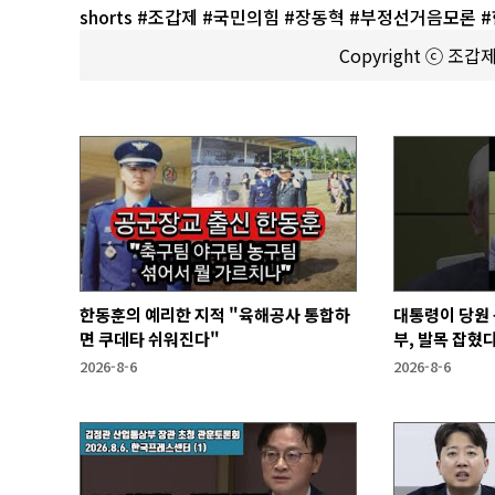
shorts #조갑제 #국민의힘 #장동혁 #부정선거음모론 
Copyright ⓒ 조
한동훈의 예리한 지적 "육해공사 통합하
대통령이 당원 
면 쿠데타 쉬워진다"
부, 발목 잡혔다
2026-8-6
2026-8-6