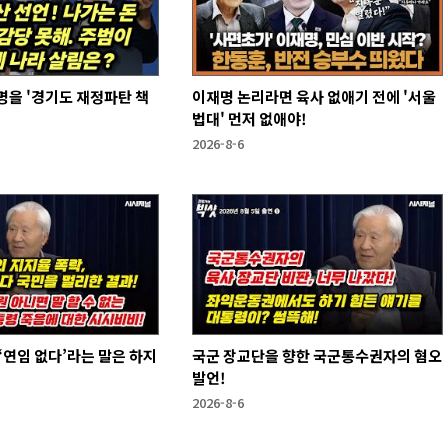
을 '경기도 재정파탄 책
이재명 논리라면 육사 없애기 전에 '서울
법대' 먼저 없애야!
2026-8-6
국군 장교단을 향한 국군통수권자의 혐오
발언!
2026-8-6