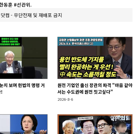
#한동훈 #선관위.
갑제닷컴 - 무단전재 및 재배포 금지
눈치 보며 헌법의 명령 거
원전 기업인 출신 장관의 파격 "마음 같아
!
서는 수도권에 원전 짓고싶다"
2026-8-6