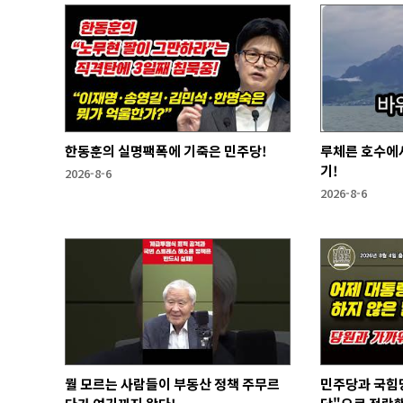
한동훈의 실명팩폭에 기죽은 민주당!
루체른 호수에서
기!
2026-8-6
2026-8-6
뭘 모르는 사람들이 부동산 정책 주무르
민주당과 국힘