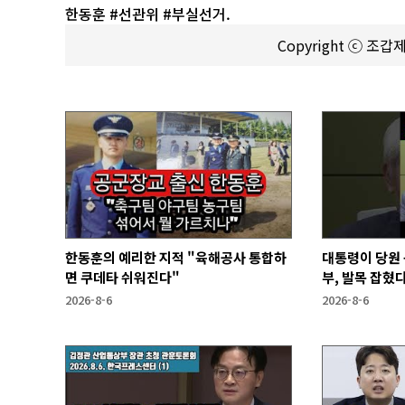
한동훈 #선관위 #부실선거.
Copyright ⓒ 조
한동훈의 예리한 지적 "육해공사 통합하
대통령이 당원 
면 쿠데타 쉬워진다"
부, 발목 잡혔다
2026-8-6
2026-8-6