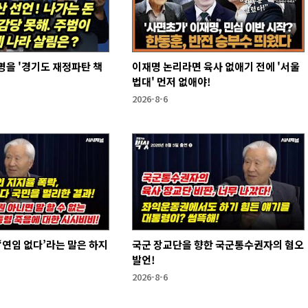
을 '경기도 재정파탄 책
이재명 논리라면 육사 없애기 전에 '서울
법대' 먼저 없애야!
2026-8-6
국군 장교단을 향한 국군통수권자의 혐오
발언!
2026-8-6