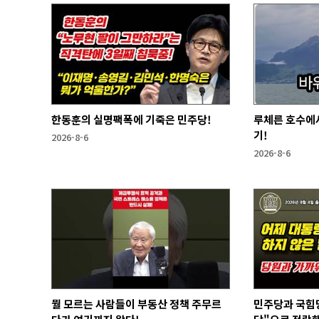
한동훈의 실명팩폭에 기죽은 민주당!
루체른 호수에서
기!
2026-8-6
2026-8-6
뭘 모르는 사람들이 부동산 정책 주무르
민주당과 국힘