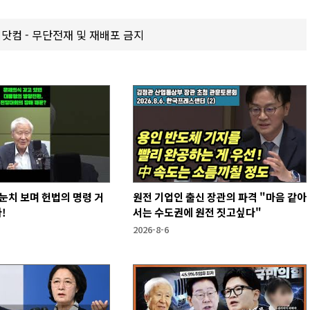
갑제닷컴 - 무단전재 및 재배포 금지
눈치 보며 헌법의 명령 거
원전 기업인 출신 장관의 파격 "마음 같아
!
서는 수도권에 원전 짓고싶다"
2026-8-6