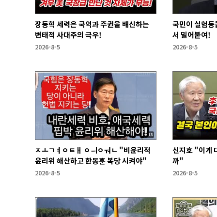
장동혁 세력은 국익과 주권을 배신하는
국민이 실험동
변태적 사대주의 극우!
서 밀어붙여!
2026-8-5
2026-8-5
ㅈㅗㄱㅕㅇㅌㅐ ㅇㅢㅇㅝㄴ "비윤리적
신지호 "이게
윤리위 해산하고 한동훈 복당 시켜야"
까"
2026-8-5
2026-8-5