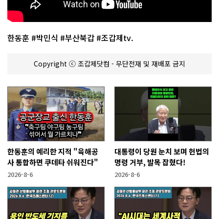
한동훈 #박민식 #부산북갑 #조갑제tv.
Copyright ⓒ 조갑제닷컴 - 무단전재 및 재배포 금지
한동훈의 예리한 지적 "육해공
대통령이 당원 눈치 보며 헌법의
사 통합하면 쿠데타 쉬워진다"
명령 거부, 발목 잡혔다!
2026-8-6
2026-8-6