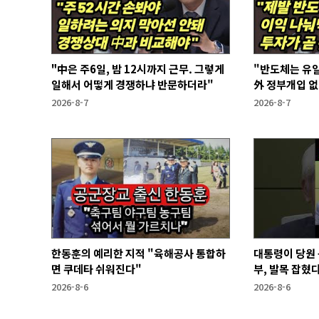
"中은 주6일, 밤 12시까지 근무. 그렇게
"반도체는 유일
일해서 어떻게 경쟁하냐 반문하더라"
外 정부개입 
2026-8-7
2026-8-7
한동훈의 예리한 지적 "육해공사 통합하
대통령이 당원 
면 쿠데타 쉬워진다"
부, 발목 잡혔다
2026-8-6
2026-8-6