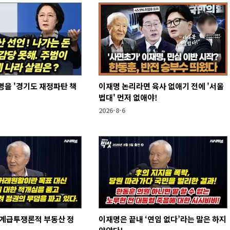
을 '경기도 재정파탄 책
이재명 논리라면 육사 없애기 전에 '서울
법대' 먼저 없애야!
2026-8-6
 계급투쟁론적 부동산 정
이재명은 끝내 ‘연임 없다’라는 말은 하지