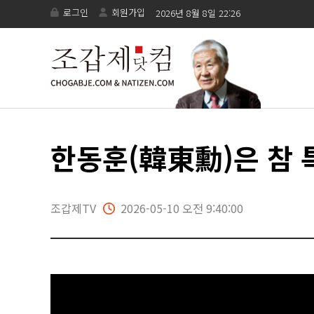
로그인
회원가입
2026년 8월 8일 22:26
한동훈(韓東勳)은 참 
조갑제TV
2026-05-10 오전 9:40:00