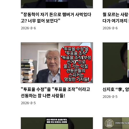
"장동혁이 자기 돈으로 햄버거 사먹었다
뭘 모르는 사람
고? 너무 없어 보인다"
다가 여기까지 
2026-8-6
2026-8-6
"투표율 수정"을 "투표율 조작"이라고
신지호 “李, 
선동하는 참 나쁜 사람들!
2026-8-5
2026-8-5