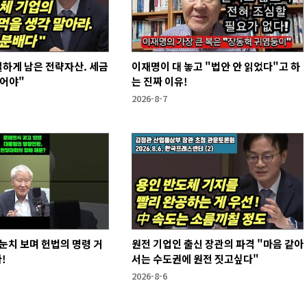
하게 남은 전략자산. 세금
이재명이 대 놓고 "법안 안 읽었다"고 하
없어야"
는 진짜 이유!
2026-8-7
눈치 보며 헌법의 명령 거
원전 기업인 출신 장관의 파격 "마음 같아
!
서는 수도권에 원전 짓고싶다"
2026-8-6