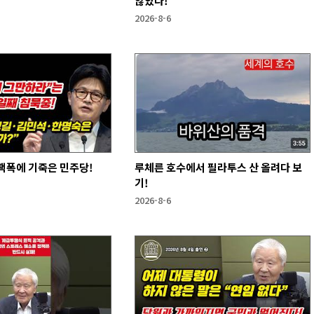
않았다!
2026-8-6
팩폭에 기죽은 민주당!
루체른 호수에서 필라투스 산 올려다 보
기!
2026-8-6