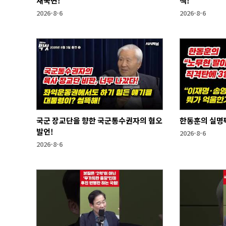
새국면!
책!
2026-8-6
2026-8-6
국군 장교단을 향한 국군통수권자의 혐오
한동훈의 실명
발언!
2026-8-6
2026-8-6