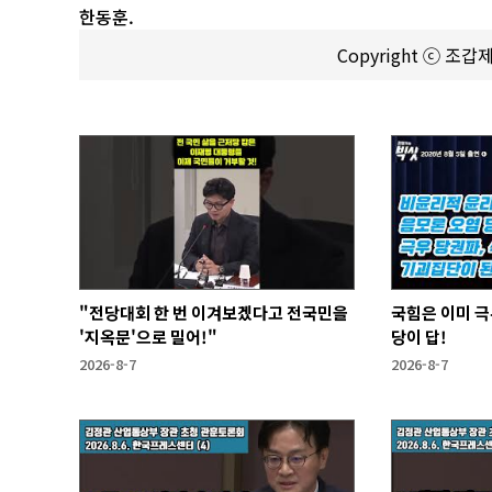
한동훈.
Copyright ⓒ 조
"전당대회 한 번 이겨보겠다고 전국민을
국힘은 이미 극
'지옥문'으로 밀어!"
당이 답!
2026-8-7
2026-8-7