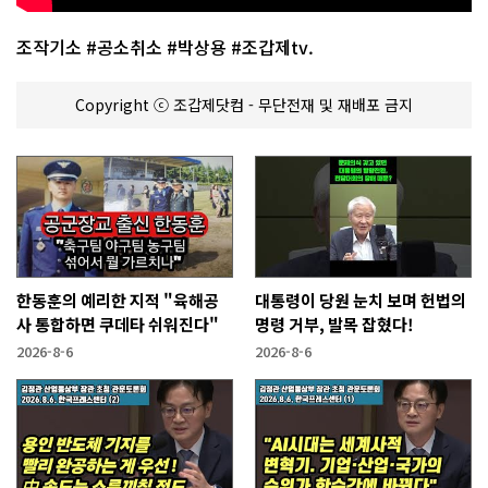
조작기소 #공소취소 #박상용 #조갑제tv.
Copyright ⓒ 조갑제닷컴 - 무단전재 및 재배포 금지
한동훈의 예리한 지적 "육해공
대통령이 당원 눈치 보며 헌법의
사 통합하면 쿠데타 쉬워진다"
명령 거부, 발목 잡혔다!
2026-8-6
2026-8-6