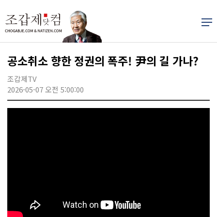
공소취소 향한 정권의 폭주! 尹의 길 가나?
조갑제TV
2026-05-07 오전 5:00:00