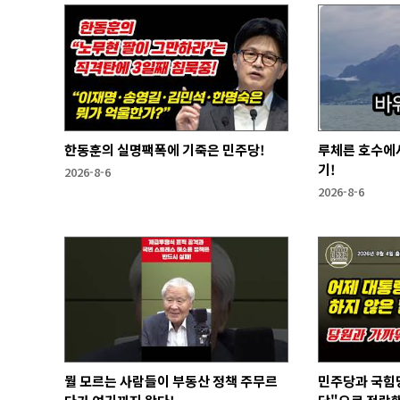
한동훈의 실명팩폭에 기죽은 민주당!
루체른 호수에서
기!
2026-8-6
2026-8-6
뭘 모르는 사람들이 부동산 정책 주무르
민주당과 국힘