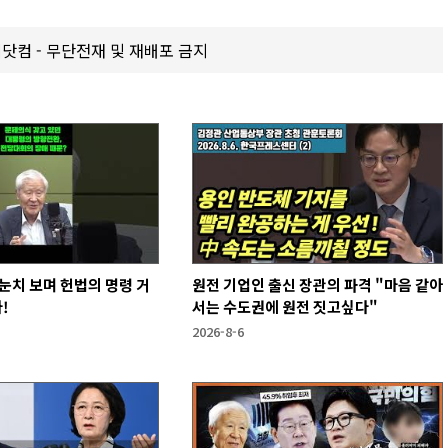
갑제닷컴 - 무단전재 및 재배포 금지
눈치 보며 헌법의 명령 거
원전 기업인 출신 장관의 파격 "마음 같아
!
서는 수도권에 원전 짓고싶다"
2026-8-6