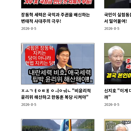
장동혁 세력은 국익과 주권을 배신하는
국민이 실험동
변태적 사대주의 극우!
서 밀어붙여!
2026-8-5
2026-8-5
ㅈㅗㄱㅕㅇㅌㅐ ㅇㅢㅇㅝㄴ "비윤리적
신지호 "이게
윤리위 해산하고 한동훈 복당 시켜야"
까"
2026-8-5
2026-8-5