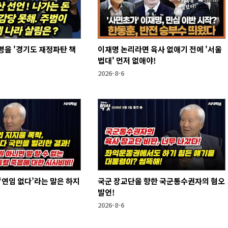
을 '경기도 재정파탄 책
이재명 논리라면 육사 없애기 전에 '서울
법대' 먼저 없애야!
2026-8-6
국군 장교단을 향한 국군통수권자의 혐오
발언!
2026-8-6