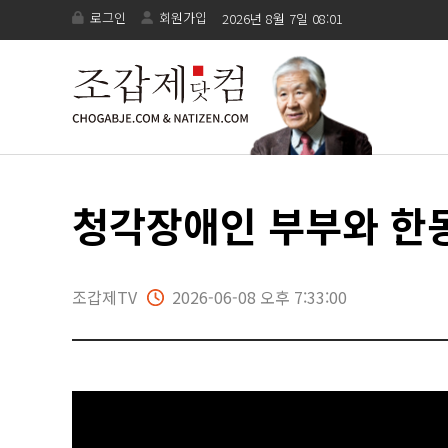
로그인
회원가입
2026년 8월 7일 08:01
청각장애인 부부와 한동
조갑제TV
2026-06-08 오후 7:33:00