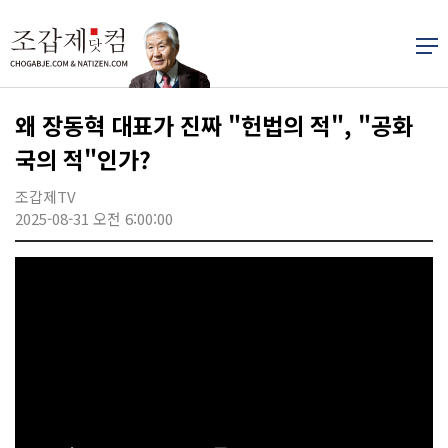
왜 장동혁 대표가 진짜 "헌법의 적", "공화
국의 적"인가?
조갑제TV
2025-08-31 오전 6:00:00