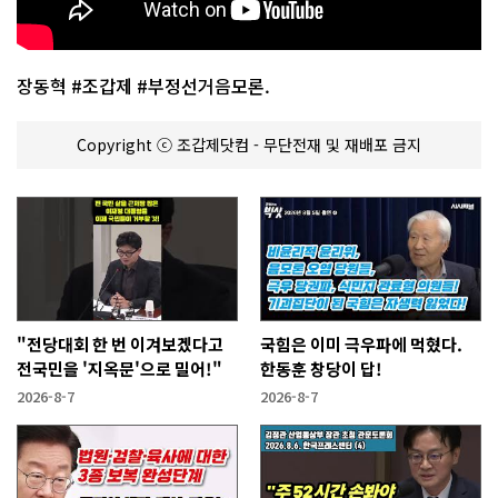
장동혁 #조갑제 #부정선거음모론.
Copyright ⓒ 조갑제닷컴 - 무단전재 및 재배포 금지
"전당대회 한 번 이겨보겠다고
국힘은 이미 극우파에 먹혔다.
전국민을 '지옥문'으로 밀어!"
한동훈 창당이 답!
2026-8-7
2026-8-7