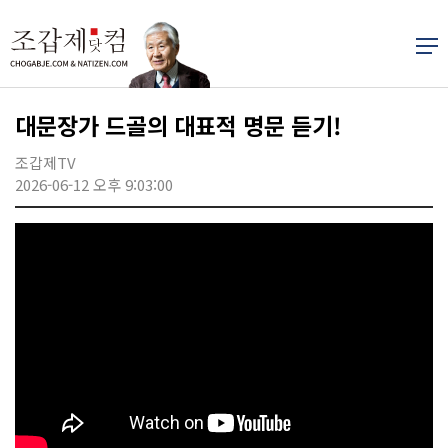
대문장가 드골의 대표적 명문 듣기!
조갑제TV
2026-06-12 오후 9:03:00