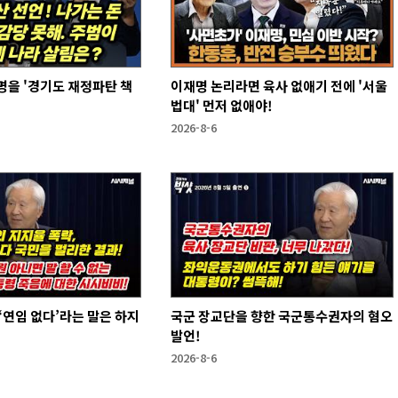
을 '경기도 재정파탄 책
이재명 논리라면 육사 없애기 전에 '서울
법대' 먼저 없애야!
2026-8-6
국군 장교단을 향한 국군통수권자의 혐오
발언!
2026-8-6