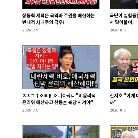
장동혁 세력은 국익과 주권을 배신하는
국민이 실험동
변태적 사대주의 극우!
서 밀어붙여!
2026-8-5
2026-8-5
ㅈㅗㄱㅕㅇㅌㅐ ㅇㅢㅇㅝㄴ "비윤리적
신지호 "이게
윤리위 해산하고 한동훈 복당 시켜야"
까"
2026-8-5
2026-8-5