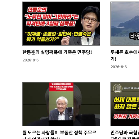
한동훈의 실명팩폭에 기죽은 민주당!
루체른 호수에서
기!
2026-8-6
2026-8-6
뭘 모르는 사람들이 부동산 정책 주무르
민주당과 국힘