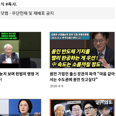
식 #축사.
갑제닷컴 - 무단전재 및 재배포 금지
눈치 보며 헌법의 명령 거
원전 기업인 출신 장관의 파격 "마음 같아
!
서는 수도권에 원전 짓고싶다"
2026-8-6