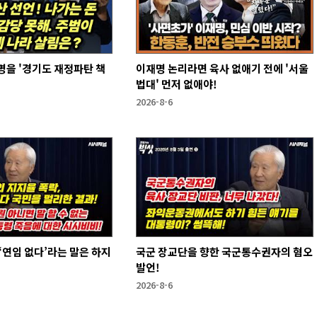
을 '경기도 재정파탄 책
이재명 논리라면 육사 없애기 전에 '서울
법대' 먼저 없애야!
2026-8-6
국군 장교단을 향한 국군통수권자의 혐오
발언!
2026-8-6