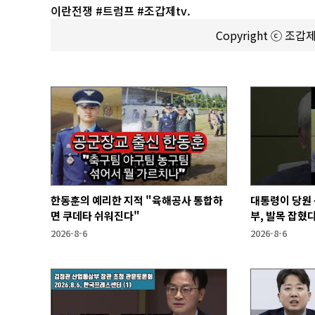
이란전쟁 #트럼프 #조갑제tv.
Copyright ⓒ 조
한동훈의 예리한 지적 "육해공사 통합하
대통령이 당원 
면 쿠데타 쉬워진다"
부, 발목 잡혔다
2026-8-6
2026-8-6