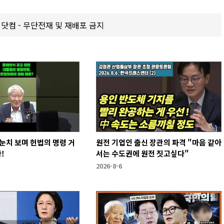
갑제닷컴 - 무단전재 및 재배포 금지
눈치 보며 헌법의 명령 거
원전 기업인 출신 장관의 파격 "마음 같아
!
서는 수도권에 원전 짓고싶다"
2026-8-6