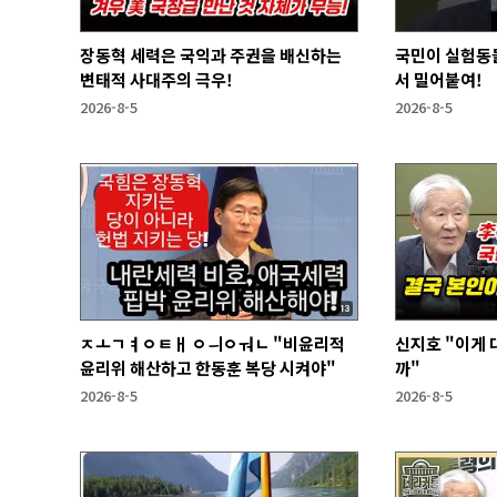
장동혁 세력은 국익과 주권을 배신하는
국민이 실험동
변태적 사대주의 극우!
서 밀어붙여!
2026-8-5
2026-8-5
ㅈㅗㄱㅕㅇㅌㅐ ㅇㅢㅇㅝㄴ "비윤리적
신지호 "이게
윤리위 해산하고 한동훈 복당 시켜야"
까"
2026-8-5
2026-8-5