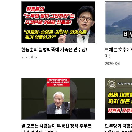
한동훈의 실명팩폭에 기죽은 민주당!
루체른 호수에서
기!
2026-8-6
2026-8-6
뭘 모르는 사람들이 부동산 정책 주무르
민주당과 국힘