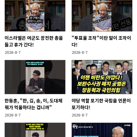
이스라엘은 여군도 장전한 총을
"투표율 조작"이란 말이 조작이
들고 휴가 간다!
다!
2026-8-7
2026-8-7
한동훈, "한, 김, 송, 이, 도대체
야당 역할 포기한 국힘을 언론이
뭐가 억울하다는 겁니까"
포기하다!
2026-8-7
2026-8-7