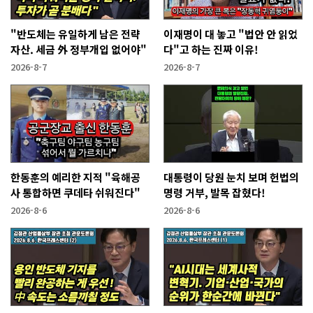
"반도체는 유일하게 남은 전략
이재명이 대 놓고 "법안 안 읽었
자산. 세금 外 정부개입 없어야"
다"고 하는 진짜 이유!
2026-8-7
2026-8-7
한동훈의 예리한 지적 "육해공
대통령이 당원 눈치 보며 헌법의
사 통합하면 쿠데타 쉬워진다"
명령 거부, 발목 잡혔다!
2026-8-6
2026-8-6