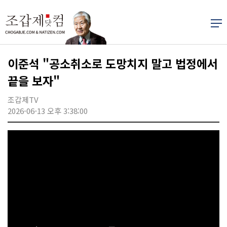
이준석 "공소취소로 도망치지 말고 법정에서
끝을 보자"
조갑제TV
2026-06-13 오후 3:38:00