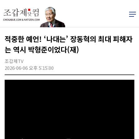
적중한 예언! ‘나대는’ 장동혁의 최대 피해자
는 역시 박형준이었다(재)
조갑제TV
2026-06-06 오후 5:15:00