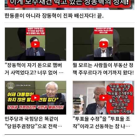
한동훈이 아니라 장동혁이 진짜 배신자다! 끝.
"장동혁이 자기 돈으로 햄버
뭘 모르는 사람들이 부동산 정
거 사먹었다고? 너무 없어 보
책 주무르다가 여기까지 왔다!
인다"
민주당과 국힘당은 똑같이
"투표율 수정"을 "투표율 조
"당원주권정당"으로 전락했
작"이라고 선동하는 참 나쁜
다!
사람들!