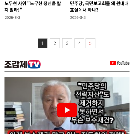
노무현 사위 "노무현 정신을 팔
민주당, 국민보고회를 왜 원내대
지 말라!"
표실에서 하나?
2026-8-3
2026-8-3
1
2
3
4
〉〉