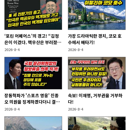
‘포린 어페어스’의 경고! “김정
가장 드라마틱한 경치, 코모 호
은이 이겼다. 핵우산은 부러졌
수에서 배타기!
다”
2026-8-4
2026-8-4
장동혁파가 '스포츠 영웅' 진종
속보! 이재명, 거부권을 거부하
오 의원을 징계하겠다더니 결국
다!
···
2026-8-4
2026-8-4