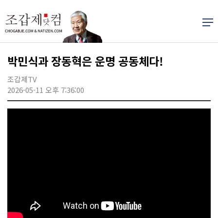
박민식과 장동혁은 운명 공동체다!
조갑제TV
2026-05-11 오후 7:36:00