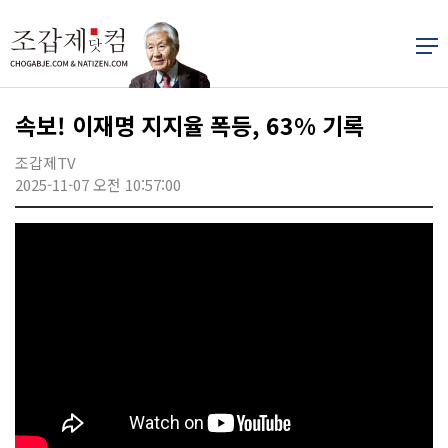
속보! 이재명 지지율 폭등, 63% 기록
조갑제TV
2025-11-07 오전 10:57:00