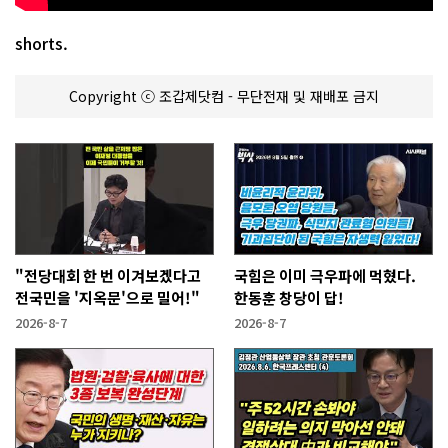
shorts.
Copyright ⓒ 조갑제닷컴 - 무단전재 및 재배포 금지
"전당대회 한 번 이겨보겠다고
국힘은 이미 극우파에 먹혔다.
전국민을 '지옥문'으로 밀어!"
한동훈 창당이 답!
2026-8-7
2026-8-7