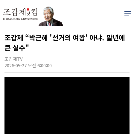
조갑제 “박근혜 '선거의 여왕' 아냐. 말년에
큰 실수"
조갑제TV
2026-05-27 오전 6:00:00