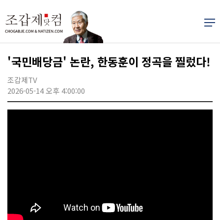
'국민배당금' 논란, 한동훈이 정곡을 찔렀다!
조갑제TV
2026-05-14 오후 4:00:00