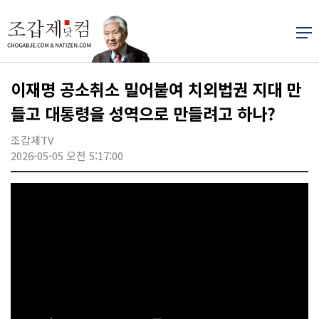
이재명 공소취소 밀어붙여 치외법권 지대 만
들고 대통령을 성역으로 만들려고 하나?
조갑제TV
2026-05-05 오전 5:17:00