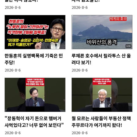
2026-8-6
2026-8-6
한동훈의 실명팩폭에 기죽은 민
루체른 호수에서 필라투스 산 올
주당!
려다 보기!
2026-8-6
2026-8-6
"장동혁이 자기 돈으로 햄버거
뭘 모르는 사람들이 부동산 정책
사먹었다고? 너무 없어 보인다"
주무르다가 여기까지 왔다!
2026-8-6
2026-8-6