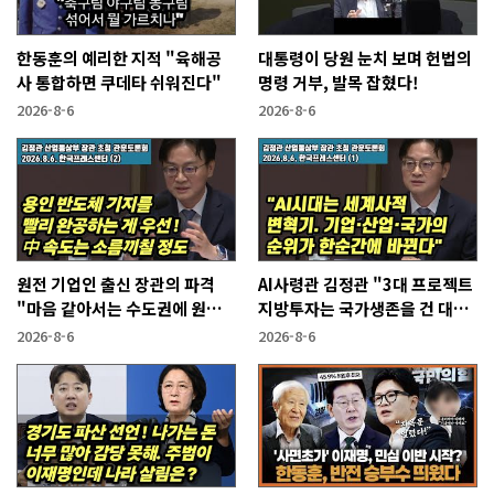
한동훈의 예리한 지적 "육해공
대통령이 당원 눈치 보며 헌법의
사 통합하면 쿠데타 쉬워진다"
명령 거부, 발목 잡혔다!
2026-8-6
2026-8-6
원전 기업인 출신 장관의 파격
AI사령관 김정관 "3대 프로젝트
"마음 같아서는 수도권에 원전
지방투자는 국가생존을 건 대전
짓고싶다"
략"
2026-8-6
2026-8-6