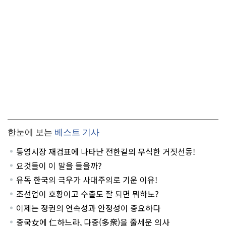
한눈에 보는
베스트 기사
통영시장 재검표에 나타난 전한길의 무식한 거짓선동!
요것들이 이 말을 들을까?
유독 한국의 극우가 사대주의로 기운 이유!
조선업이 호황이고 수출도 잘 되면 뭐하노?
이제는 정권의 연속성과 안정성이 중요하다
중국女에 仁하느라, 다중(多衆)을 줄세운 의사