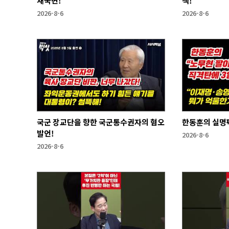
새국면!
책!
2026-8-6
2026-8-6
국군 장교단을 향한 국군통수권자의 혐오
한동훈의 실명
발언!
2026-8-6
2026-8-6