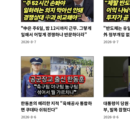
"中은 주6일, 밤 12시까지 근무. 그렇게
"반도체는 유일
일해서 어떻게 경쟁하냐 반문하더라"
外 정부개입 
2026-8-7
2026-8-7
한동훈의 예리한 지적 "육해공사 통합하
대통령이 당원 
면 쿠데타 쉬워진다"
부, 발목 잡혔다
2026-8-6
2026-8-6