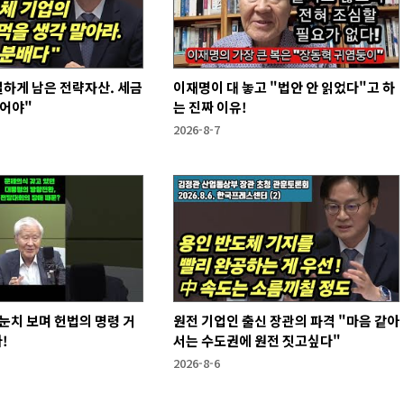
하게 남은 전략자산. 세금
이재명이 대 놓고 "법안 안 읽었다"고 하
없어야"
는 진짜 이유!
2026-8-7
눈치 보며 헌법의 명령 거
원전 기업인 출신 장관의 파격 "마음 같아
!
서는 수도권에 원전 짓고싶다"
2026-8-6