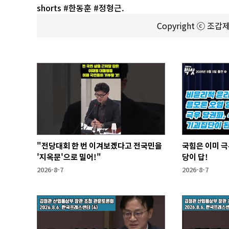
shorts #한동훈 #정형근.
Copyright ⓒ 조
"전당대회 한 번 이겨보겠다고 전국민을
국힘은 이미 극
'지옥문'으로 밀어!"
당이 답!
2026-8-7
2026-8-7