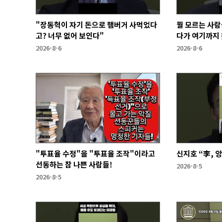
"장동혁이 자기 돈으로 햄버거 사먹었다
뭘 모르는 사람
고? 너무 없어 보인다"
다가 여기까지 
2026-8-6
2026-8-6
"투표율 수정"을 "투표율 조작"이라고
신지호 “李, 
선동하는 참 나쁜 사람들!
2026-8-5
2026-8-5