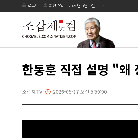
로그인
회원가입
2026년 8월 8일 12:35
한동훈 직접 설명 "왜
조갑제TV
2026-05-17 오전 5:50:00