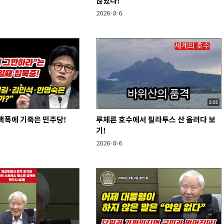
않았다!
2026-8-6
팩폭에 기죽은 민주당!
루체른 호수에서 필라투스 산 올려다 보
기!
2026-8-6