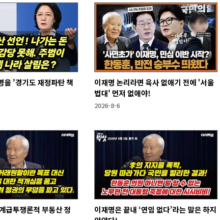
을 '경기도 재정파탄 책
이재명 논리라면 육사 없애기 전에 '서울
법대' 먼저 없애야!
2026-8-6
 계급투쟁론적 부동산 정
이재명은 끝내 ‘연임 없다’라는 말은 하지