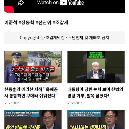
이준석 #장동혁 #선관위 #조갑제.
Copyright ⓒ 조갑제닷컴 - 무단전재 및 재배포 금지
한동훈의 예리한 지적 "육해공
대통령이 당원 눈치 보며 헌법의
사 통합하면 쿠데타 쉬워진다"
명령 거부, 발목 잡혔다!
2026-8-6
2026-8-6