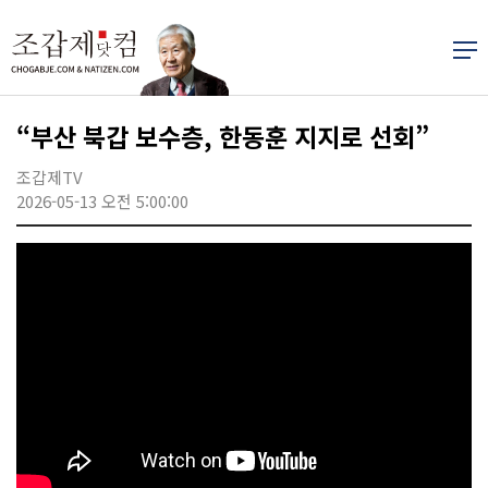
“부산 북갑 보수층, 한동훈 지지로 선회”
조갑제TV
2026-05-13 오전 5:00:00