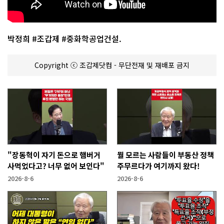
박정희 #조갑제 #중화학공업건설.
Copyright ⓒ 조갑제닷컴 - 무단전재 및 재배포 금지
"장동혁이 자기 돈으로 햄버거
뭘 모르는 사람들이 부동산 정책
사먹었다고? 너무 없어 보인다"
주무르다가 여기까지 왔다!
2026-8-6
2026-8-6