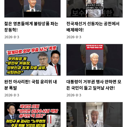
젊은 영혼들에게 불량상품 파는
전국재선거 선동자는 공천에서
장동혁!
배제해야!
2026-8-3
2026-8-3
완전 아사리판! 국힘 윤리위 내
대통령이 거부권 행사 안하면 모
분 폭발
든 국민이 들고 일어날 사안!
2026-8-3
2026-8-3