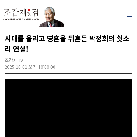
시대를 울리고 영혼을 뒤흔든 박정희의 쇳소
리 연설!
조갑제TV
2025-10-01 오전 10:00:00