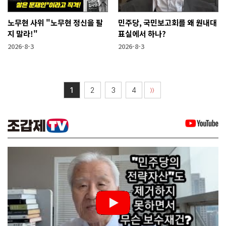
노무현 사위 "노무현 정신을 팔
민주당, 국민보고회를 왜 원내대
지 말라!"
표실에서 하나?
2026-8-3
2026-8-3
1
2
3
4
〉〉