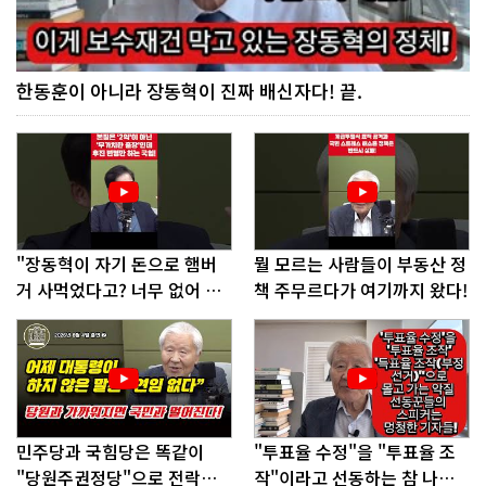
한동훈이 아니라 장동혁이 진짜 배신자다! 끝.
"장동혁이 자기 돈으로 햄버
뭘 모르는 사람들이 부동산 정
거 사먹었다고? 너무 없어 보
책 주무르다가 여기까지 왔다!
인다"
민주당과 국힘당은 똑같이
"투표율 수정"을 "투표율 조
"당원주권정당"으로 전락했
작"이라고 선동하는 참 나쁜