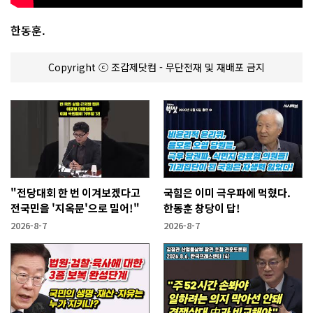
한동훈.
Copyright ⓒ 조갑제닷컴 - 무단전재 및 재배포 금지
"전당대회 한 번 이겨보겠다고
국힘은 이미 극우파에 먹혔다.
전국민을 '지옥문'으로 밀어!"
한동훈 창당이 답!
2026-8-7
2026-8-7