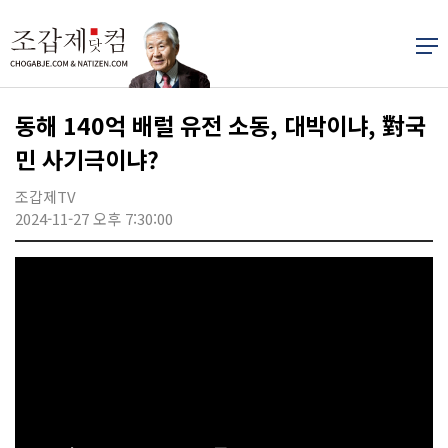
동해 140억 배럴 유전 소동, 대박이냐, 對국
민 사기극이냐?
조갑제TV
2024-11-27 오후 7:30:00