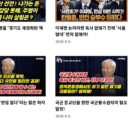
을 '경기도 재정파탄 책
이재명 논리라면 육사 없애기 전에 '서울
법대' 먼저 없애야!
2026-8-6
국군 장교단을 향한 국군통수권자의 혐오
발언!
2026-8-6