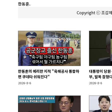
한동훈.
Copyright ⓒ 조
한동훈의 예리한 지적 "육해공사 통합하
대통령이 당원 
면 쿠데타 쉬워진다"
부, 발목 잡혔다
2026-8-6
2026-8-6