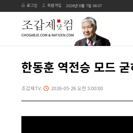
로그인
회원가입
2026년 8월 7일 06:07
한동훈 역전승 모드 굳
조갑제TV
2026-05-26 오전 5:00:00