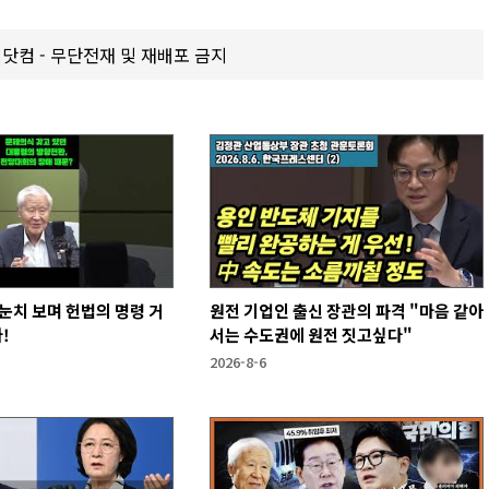
갑제닷컴 - 무단전재 및 재배포 금지
눈치 보며 헌법의 명령 거
원전 기업인 출신 장관의 파격 "마음 같아
!
서는 수도권에 원전 짓고싶다"
2026-8-6