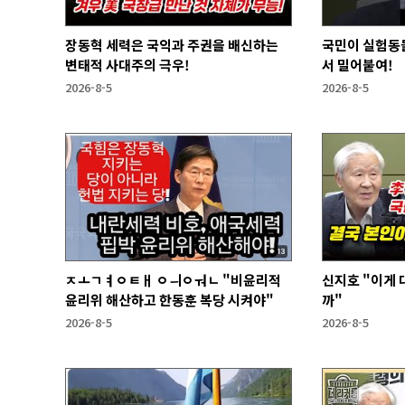
장동혁 세력은 국익과 주권을 배신하는
국민이 실험동
변태적 사대주의 극우!
서 밀어붙여!
2026-8-5
2026-8-5
ㅈㅗㄱㅕㅇㅌㅐ ㅇㅢㅇㅝㄴ "비윤리적
신지호 "이게
윤리위 해산하고 한동훈 복당 시켜야"
까"
2026-8-5
2026-8-5