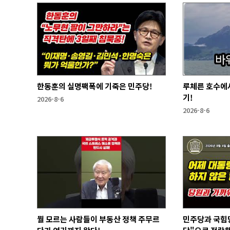
한동훈의 실명팩폭에 기죽은 민주당!
루체른 호수에서
기!
2026-8-6
2026-8-6
뭘 모르는 사람들이 부동산 정책 주무르
민주당과 국힘