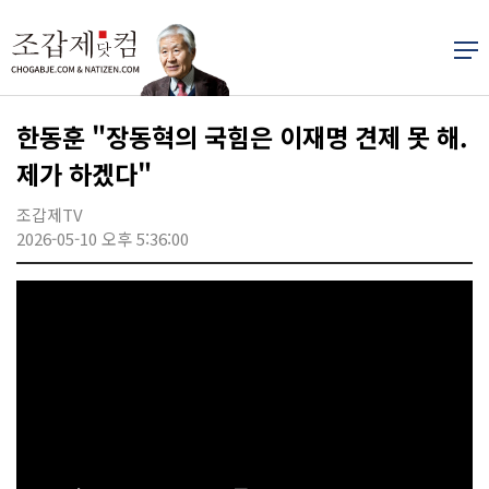
한동훈 "장동혁의 국힘은 이재명 견제 못 해.
제가 하겠다"
조갑제TV
2026-05-10 오후 5:36:00