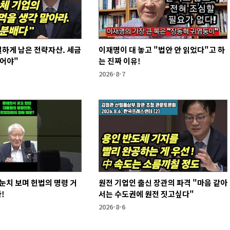
하게 남은 전략자산. 세금
이재명이 대 놓고 "법안 안 읽었다"고 하
없어야"
는 진짜 이유!
2026-8-7
눈치 보며 헌법의 명령 거
원전 기업인 출신 장관의 파격 "마음 같아
!
서는 수도권에 원전 짓고싶다"
2026-8-6