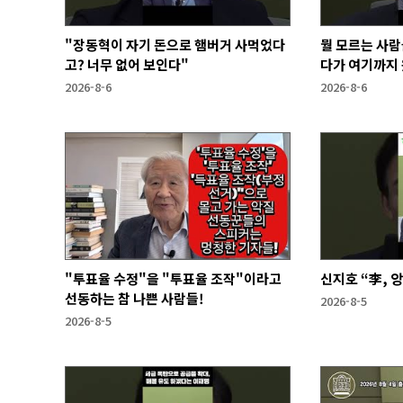
"장동혁이 자기 돈으로 햄버거 사먹었다
뭘 모르는 사람
고? 너무 없어 보인다"
다가 여기까지 
2026-8-6
2026-8-6
"투표율 수정"을 "투표율 조작"이라고
신지호 “李, 
선동하는 참 나쁜 사람들!
2026-8-5
2026-8-5