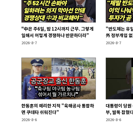
"中은 주6일, 밤 12시까지 근무. 그렇게
"반도체는 유일
일해서 어떻게 경쟁하냐 반문하더라"
外 정부개입 
2026-8-7
2026-8-7
한동훈의 예리한 지적 "육해공사 통합하
대통령이 당원 
면 쿠데타 쉬워진다"
부, 발목 잡혔다
2026-8-6
2026-8-6