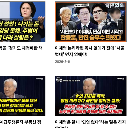
을 '경기도 재정파탄 책
이재명 논리라면 육사 없애기 전에 '서울
법대' 먼저 없애야!
2026-8-6
 계급투쟁론적 부동산 정
이재명은 끝내 ‘연임 없다’라는 말은 하지