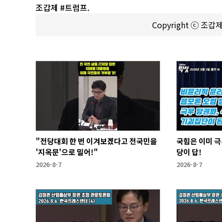
조갑제 #트럼프.
Copyright ⓒ 조
"전당대회 한 번 이겨보겠다고 전국민을
국힘은 이미 극
'지옥문'으로 밀어!"
당이 답!
2026-8-7
2026-8-7