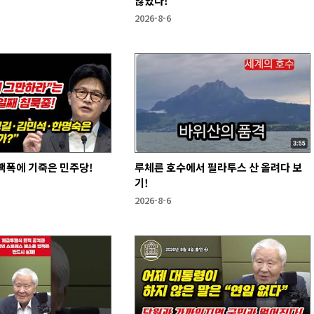
않았다!
2026-8-6
팩폭에 기죽은 민주당!
루체른 호수에서 필라투스 산 올려다 보
기!
2026-8-6