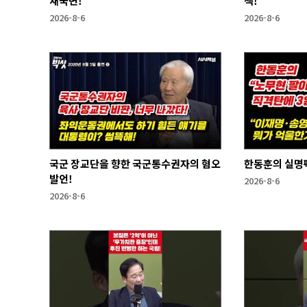
새국면!
책!
2026-8-6
2026-8-6
국군 장교단을 향한 국군통수권자의 혐오
한동훈의 실명
발언!
2026-8-6
2026-8-6