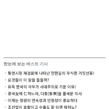
한눈에 보는
베스트 기사
통영시장 재검표에 나타난 전한길의 무식한 거짓선동!
요것들이 이 말을 들을까?
유독 한국의 극우가 사대주의로 기운 이유!
중국女에 仁하느라, 다중(多衆)을 줄세운 의사
이제는 정권의 연속성과 안정성이 중요하다
조선업이 호황이고 수출도 잘 되면 뭐하노?