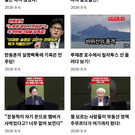
2026-8-6
2026-8-6
한동훈의 실명팩폭에 기죽은 민
루체른 호수에서 필라투스 산 올
주당!
려다 보기!
2026-8-6
2026-8-6
"장동혁이 자기 돈으로 햄버거
뭘 모르는 사람들이 부동산 정책
사먹었다고? 너무 없어 보인다"
주무르다가 여기까지 왔다!
2026-8-6
2026-8-6