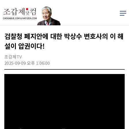
검찰청 폐지안에 대한 박상수 변호사의 이 해
설이 압권이다!
조갑제TV
2025-09-09 오후 1:06:00