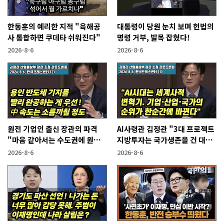
한동훈의 예리한 지적 "육해공
대통령이 당원 눈치 보며 헌법의
사 통합하면 쿠데타 쉬워진다"
명령 거부, 발목 잡혔다!
2026-8-6
2026-8-6
원전 기업인 출신 장관의 파격
AI사령관 김정관 "3대 프로젝트
"마음 같아서는 수도권에 원전
지방투자는 국가생존을 건 대전
짓고싶다"
략"
2026-8-6
2026-8-6