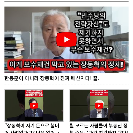
한동훈이 아니라 장동혁이 진짜 배신자다! 끝.
"장동혁이 자기 돈으로 햄버
뭘 모르는 사람들이 부동산 정
거 사먹었다고? 너무 없어 보
책 주무르다가 여기까지 왔다!