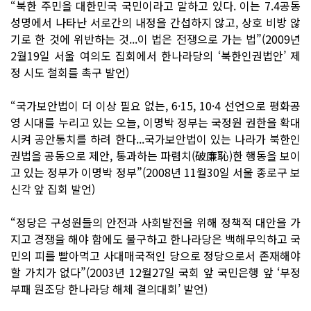
“북한 주민을 대한민국 국민이라고 말하고 있다. 이는 7.4공동
성명에서 나타난 서로간의 내정을 간섭하지 않고, 상호 비방 않
기로 한 것에 위반하는 것...이 법은 전쟁으로 가는 법”(2009년
2월19일 서울 여의도 집회에서 한나라당의 ‘북한인권법안’ 제
정 시도 철회를 촉구 발언)
“국가보안법이 더 이상 필요 없는, 6·15, 10·4 선언으로 평화공
영 시대를 누리고 있는 오늘, 이명박 정부는 국정원 권한을 확대
시켜 공안통치를 하려 한다...국가보안법이 있는 나라가 북한인
권법을 공동으로 제안, 통과하는 파렴치(破廉恥)한 행동을 보이
고 있는 정부가 이명박 정부”(2008년 11월30일 서울 종로구 보
신각 앞 집회 발언)
“정당은 구성원들의 안전과 사회발전을 위해 정책적 대안을 가
지고 경쟁을 해야 함에도 불구하고 한나라당은 백해무익하고 국
민의 피를 빨아먹고 사대매국적인 당으로 정당으로서 존재해야
할 가치가 없다”(2003년 12월27일 국회 앞 국민은행 앞 ‘부정
부패 원조당 한나라당 해체 결의대회’ 발언)