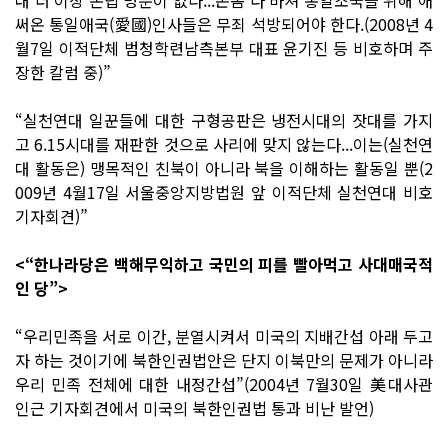
써온 통일애국(愛國)인사들은 무죄 석방되어야 한다.(2008년 4
월7일 이적단체 범청학련남측본부 대표 윤기진 등 비호하며 주
장한 칼럼 중)”
“실천연대 일꾼들에 대한 구형공판은 냉전시대의 잣대를 가지
고 6.15시대를 재판한 것으로 사리에 맞지 않는다...이는(실천연
대 활동은) 맹목적인 친북이 아니라 북을 이해하는 활동일 뿐(2
009년 4월17일 서울중앙지방법원 앞 이적단체 실천연대 비호
기자회견)”
<“한나라당은 백해무익하고 국민의 피를 빨아먹고 사대매국적
인 당”>
“우리민족을 서로 이간, 분열시켜서 미국의 지배간섭 아래 두고
자 하는 것이기에 북한인권법안은 단지 이북만의 문제가 아니라
우리 민족 전체에 대한 내정간섭”(2004년 7월30일 美대사관
인근 기자회견에서 미국의 북한인권법 통과 비난 발언)