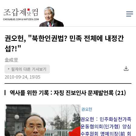
권오헌, "북한인권법? 민족 전체에 내정간
섭?!"
金成昱
필자의 다른 기사보기
▶
2010-09-24, 19:05
역사를 위한 기록 : 자칭 진보인사 문제발언록 (21)
권오헌
권오헌 : 민주화실천가족
운동협의회(민가협) 양심
수후원회 명예의장(前 회