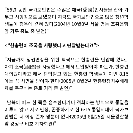
“56년 동안 국가보안법은 수많은 애국(愛國)인사들을 잡아 가
두고 사형장으로 보냈으며 지금도 국가보안법으로 많은 청년학
생들이 감옥에 갇혀 있다(2004년 10월8일 서울 명동 조흥은행
앞 가두 홍보 중 발언)”
<“한총련이 조국을 사랑했다고 탄압받는다?!”>
“지금까지 정권연장을 위한 책략으로 한총련을 탄압해 왔다...
자기 조국(祖國)을 사랑했다고 해서 탄압받아야 하는가. 한총련
대의원이라고 해서 탄압받고 있는 한총련 학생들이 이번 8.15
에는 꼭 사면을 받아야 한다(2005년 8월2일 한총련정치수배해
제를 촉구하는 종로 거리 중 발언)”
“남북이 어느 한 쪽을 흡수한다거나 적화하는 방식으로 통일을
이루지 않고 서로 인정, 존중하기로 한 6·15 통일시대에 국가보
안법은 더 이상 존재 명분이 없다(2005년 8월25일 서울경찰청
앞 강정구 비호 기자회견)”