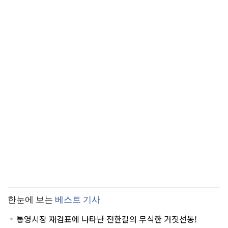
한눈에 보는
베스트 기사
통영시장 재검표에 나타난 전한길의 무식한 거짓선동!