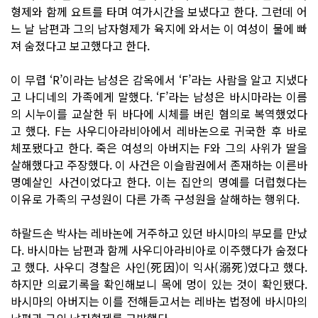
형제와 함께 요트를 타며 여가시간을 보냈다고 한다. 그런데 어
느 날 남편과 그의 남자형제가 육지에 와서는 이 여성이 물에 빠
져 숨졌다고 보고했다고 한다.
이 무렵 ‘R’이라는 남성은 감옥에서 ‘F’라는 사람을 알고 지냈다
고 나디네의 가족에게 말했다. ‘F’라는 남성은 바시마라는 이름
의 시누이를 교살한 뒤 바다에 시체를 버린 혐의로 복역했었다
고 했다. F는 사우디아라비아에서 레바논으로 귀국한 후 바로
체포됐다고 한다. 죽은 여성의 아버지는 F와 그의 사위가 딸을
살해했다고 주장했다. 이 사건은 이슬람권에서 존재하는 이른바
명예살인 사건이었다고 한다. 이는 집안의 명예를 더럽혔다는
이유로 가족의 구성원이 다른 가족 구성원을 살해하는 행위다.
하랄드손 박사는 레바논에 거주하고 있던 바시마의 부모를 만났
다. 바시마는 남편과 함께 사우디아라비아로 이주했다가 숨졌다
고 했다. 사우디 경찰은 사인(死因)이 익사(溺死)였다고 했다.
하지만 의료기록을 확인해보니 목에 멍이 있는 것이 확인됐다.
바시마의 아버지는 이를 전해듣고서는 레바논 법정에 바시마의
남편과 그의 남자형제를 고발했다.