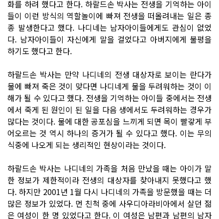
화를 하려 했다고 한다. 하랄드손 박사는 전생을 기억하는 아이
들이 이런 방식의 역할놀이에 빠져 전생을 떠올려내는 일은 종
종 발생한다고 했다. 나디네는 남자아이들에게도 관심이 없었
다. 남자아이들이 자신에게 말을 걸었다고 아버지에게 불평을
하기도 했다고 한다.
하랄드손 박사는 만약 나디네의 전생 대상자로 보이는 란다가
물에 빠져 죽은 것이 맞다면 나디네게 물을 두려워하는 것이 이
해가 될 수 있다고 했다. 전생을 기억하는 아이들 중에서는 전생
에서 죽게 된 원인이 된 일을 다음 생에서도 두려워하는 경우가
많다는 것이다. 물에 대한 공포심을 느끼게 되면 목이 빨갛게 부
어오르는 것 역시 하나의 증거가 될 수 있다고 했다. 이는 무의
식중에 나오게 되는 생리적인 현상이라는 것이다.
하랄드손 박사는 나디네의 가족을 처음 만났을 때는 아이가 말
한 정보가 제한적이라 전생의 대상자를 찾아내지 못했다고 했
다. 하지만 2001년 1월 다시 나디네의 가족을 방문했을 때는 더
많은 정보가 있었다. 먼 친척 중에 사우디아라비아에서 살던 젊
은 여성이 한 명 있었다고 한다. 이 여성은 남편과 남편의 남자