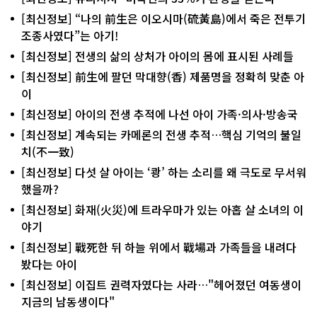
[최신정보] “나의 前生은 이오시마(硫黃島)에서 죽은 전투기
조종사였다”는 아기!
[최신정보] 전생의 삶의 상처가 아이의 몸에 표시된 사례들
[최신정보] 前生에 팔던 막대향(香) 제품명을 정확히 맞춘 아
이
[최신정보] 아이의 전생 추적에 나선 아이 가족·의사·방송국
[최신정보] 계속되는 카메론의 전생 추적…핵심 기억의 불일
치(不一致)
[최신정보] 다섯 살 아이는 ‘쾅’ 하는 소리를 왜 극도로 무서워
했을까?
[최신정보] 화재(火災)에 트라우마가 있는 아홉 살 소녀의 이
야기
[최신정보] 戰死한 뒤 하늘 위에서 戰場과 가족들을 내려다
봤다는 아이
[최신정보] 이집트 권력자였다는 사라…"헤어졌던 여동생이
지금의 남동생이다"