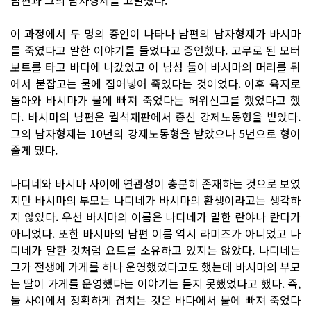
이 과정에서 두 명의 증인이 나타나 남편의 남자형제가 바시마
를 죽였다고 말한 이야기를 들었다고 증언했다. 고무로 된 모터
보트를 타고 바다에 나갔었고 이 남성 둘이 바시마의 머리를 뒤
에서 붙잡고는 물에 집어넣어 죽였다는 것이었다. 이후 육지로
돌아와 바시마가 물에 빠져 죽었다는 허위신고를 했었다고 했
다. 바시마의 남편은 궐석재판에서 종신 강제노동형을 받았다.
그의 남자형제는 10년의 강제노동형을 받았으나 5년으로 형이
줄게 됐다.
나디네와 바시마 사이에 연관성이 충분히 존재하는 것으로 보였
지만 바시마의 부모는 나디네가 바시마의 환생이라고는 생각하
지 않았다. 우선 바시마의 이름은 나디네가 말한 란야나 란다가
아니었다. 또한 바시마의 남편 이름 역시 라미즈가 아니었고 나
디네가 말한 것처럼 요트를 소유하고 있지는 않았다. 나디네는
그가 전생에 가게를 하나 운영했었다고도 했는데 바시마의 부모
는 딸이 가게를 운영했다는 이야기는 듣지 못했었다고 했다. 즉,
둘 사이에서 정확하게 겹치는 것은 바다에서 물에 빠져 죽었다