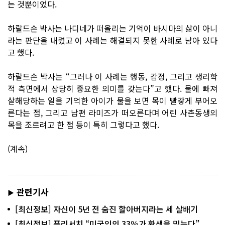
는 것뿐이었다.
하랄드손 박사는 나디네가 떠올리는 기억이 바시마의 삶이 아니
라는 판단을 내렸고 이 사례는 해결되지 못한 사례로 남아 있다
고 했다.
하랄드손 박사는 “그러나 이 사례는 행동, 감정, 그리고 생리학
적 측면에서 상당히 중요한 의미를 갖는다”고 했다. 물에 빠져
살해당하는 일을 기억한 아이가 물을 보면 목이 빨갛게 부어오
른다는 점, 그리고 남편 라미즈가 떠오른다며 어린 사촌동생의
목을 조르려고 한 점 등이 특히 그렇다고 했다.
(계속)
관련기사
▶
[최신정보] 자신이 5년 전 숨진 할아버지라는 세 살배기
[최신정보] 퓨리서치 “미국인의 33％가 환생을 믿는다”