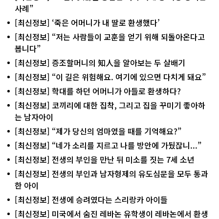
사례”
[최신정보] ‘죽은 어머니가 내 딸로 환생했다’
[최신정보] “저는 사람들이 교훈을 얻기 위해 되돌아온다고
봅니다”
[최신정보] 증조할머니의 知人을 알아보는 두 살배기
[최신정보] “이 길은 위험해요. 여기에 있으면 다치게 돼요”
[최신정보] 학대를 하던 어머니가 아들로 환생하다?
[최신정보] 코끼리에 대한 집착, 그리고 집을 꾸미기 좋아하
는 남자아이
[최신정보] “제가 당신의 엄마였을 때를 기억해요?”
[최신정보] “네가 소리를 지르고 나를 방안에 가뒀잖니...”
[최신정보] 전생의 부인을 만난 뒤 미소를 짓는 7세 소년
[최신정보] 전생의 부인과 남자형제의 유도심문을 모두 통과
한 아이
[최신정보] 전생에 승려였다는 스리랑카 아이들
[최신정보] 미국에서 숨진 레바논 유학생이 레바논에서 환생