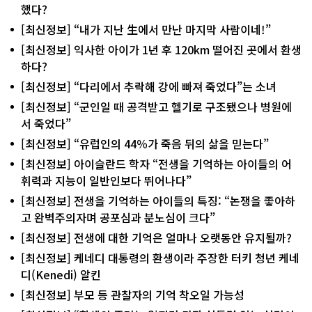
했다?
[최신정보] “내가 지난 生에서 만난 마지막 사람이네!”
[최신정보] 익사한 아이가 1년 후 120km 떨어진 곳에서 환생
하다?
[최신정보] “다리에서 추락해 강에 빠져 죽었다”는 소녀
[최신정보] “군인일 때 공격받고 헬기로 구조됐으나 병원에
서 죽었다”
[최신정보] “유럽인의 44％가 죽음 뒤의 삶을 믿는다”
[최신정보] 아이슬란드 학자 “전생을 기억하는 아이들의 어
휘력과 지능이 일반인보다 뛰어나다”
[최신정보] 전생을 기억하는 아이들의 특징: “논쟁을 좋아하
고 완벽주의자며 공포심과 분노심이 크다”
[최신정보] 전생에 대한 기억은 얼마나 오랫동안 유지될까?
[최신정보] 케네디 대통령의 환생이라 주장한 터키 청년 케네
디(Kenedi) 알킨
[최신정보] 부모 등 관찰자의 기억 착오일 가능성