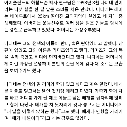
아이슬란드의 하랄드손 박사 연구팀은 1998년 8월 나디네 만이
라는 다섯 살을 한 달 앞둔 소녀를 처음 만났다. 나디네는 레바
논 베이루트에서 25km 떨어진 교외지역에 살았고 네 자매 중
셋째였다. 아버지는 운동선수로 여러 상을 받은 인물로 당시에
는 경찰로 근무하고 있었다. 어머니는 가정주부였다.
나디네는 그의 전생의 이름이 란다, 혹은 란야였다고 말했다. 남
편이 있었고 그의 이름은 라미즈였다고 했다. 라미즈가 그의 목
을 졸라 죽였고 바다에 던져버렸다고 했다. 나디네는 어머니에
게 이런 과정을 설명하며 본인의 손을 목에 갖다 대 조르는 모습
을 보여주기도 했다.
나디네는 전생의 딸 리마와 함께 있고 싶다고 계속 말했다. 베개
를 이불로 덮고서는 딸인 것처럼 데리고 다녔다. 가족과 함께 차
를 타고 어디를 가게 될 때도 이불로 덮은 베개를 뒷자리에 앉히
고 함께 다녔다. 베개를 차 뒷자리에 갖다 놓고서는 어머니에게
“내 딸을 이렇게 앉히곤 했다”고도 했다. 베개나 인형을 가리키
며 “얘가 내 딸이다”라고 하는 경우도 많았다.