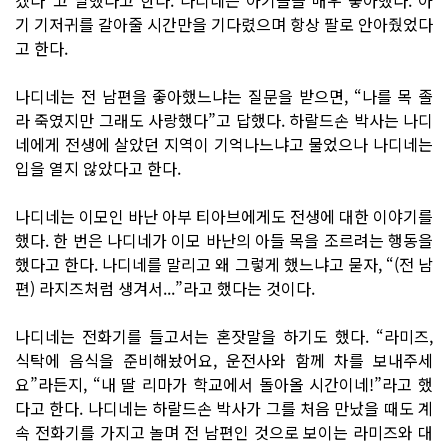
기 기저귀를 갈아줄 시간만을 기다렸으며 항상 팔로 안아줬었다
고 한다.
나디네는 전 남편을 좋아했느냐는 질문을 받으면, “나를 목 졸
라 죽였지만 그래도 사랑했다”고 답했다. 하랄드손 박사는 나디
네에게 전생에 살았던 지역이 기억나느냐고 물었으나 나디네는
입을 열지 않았다고 한다.
나디네는 이모인 바난 아부 티아브에게도 전생에 대한 이야기를
했다. 한 번은 나디네가 이모 바난의 아들 목을 조르려는 행동을
했다고 한다. 나디네를 말리고 왜 그렇게 했느냐고 묻자, “(전 남
편) 라지즈처럼 생겨서...”라고 했다는 것이다.
나디네는 전화기를 들고서는 혼잣말을 하기도 했다. “라미즈,
식탁에 음식을 준비해놨어요, 운전사와 함께 차를 보내주세
요”라든지, “내 딸 리마가 학교에서 돌아올 시간이네!”라고 했
다고 한다. 나디네는 하랄드손 박사가 그를 처음 만났을 때도 계
속 전화기를 가지고 놀며 전 남편인 것으로 보이는 라미즈와 대