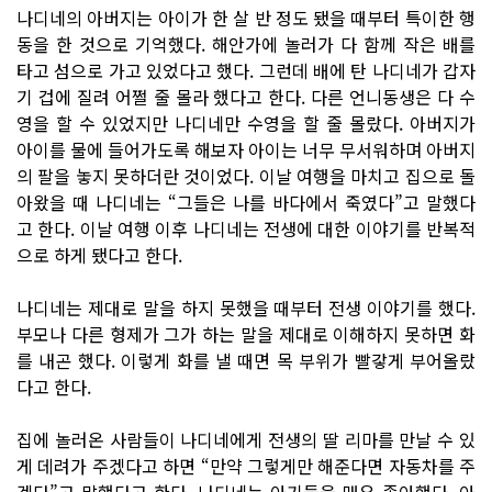
나디네의 아버지는 아이가 한 살 반 정도 됐을 때부터 특이한 행
동을 한 것으로 기억했다. 해안가에 놀러가 다 함께 작은 배를
타고 섬으로 가고 있었다고 했다. 그런데 배에 탄 나디네가 갑자
기 겁에 질려 어쩔 줄 몰라 했다고 한다. 다른 언니동생은 다 수
영을 할 수 있었지만 나디네만 수영을 할 줄 몰랐다. 아버지가
아이를 물에 들어가도록 해보자 아이는 너무 무서워하며 아버지
의 팔을 놓지 못하더란 것이었다. 이날 여행을 마치고 집으로 돌
아왔을 때 나디네는 “그들은 나를 바다에서 죽였다”고 말했다
고 한다. 이날 여행 이후 나디네는 전생에 대한 이야기를 반복적
으로 하게 됐다고 한다.
나디네는 제대로 말을 하지 못했을 때부터 전생 이야기를 했다.
부모나 다른 형제가 그가 하는 말을 제대로 이해하지 못하면 화
를 내곤 했다. 이렇게 화를 낼 때면 목 부위가 빨갛게 부어올랐
다고 한다.
집에 놀러온 사람들이 나디네에게 전생의 딸 리마를 만날 수 있
게 데려가 주겠다고 하면 “만약 그렇게만 해준다면 자동차를 주
겠다”고 말했다고 한다. 나디네는 아기들을 매우 좋아했다. 아