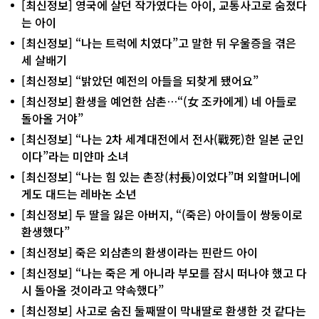
[최신정보] 영국에 살던 작가였다는 아이, 교통사고로 숨졌다
는 아이
[최신정보] “나는 트럭에 치였다”고 말한 뒤 우울증을 겪은
세 살배기
[최신정보] “밝았던 예전의 아들을 되찾게 됐어요”
[최신정보] 환생을 예언한 삼촌…“(女 조카에게) 네 아들로
돌아올 거야”
[최신정보] “나는 2차 세계대전에서 전사(戰死)한 일본 군인
이다”라는 미얀마 소녀
[최신정보] “나는 힘 있는 촌장(村長)이었다”며 외할머니에
게도 대드는 레바논 소년
[최신정보] 두 딸을 잃은 아버지, “(죽은) 아이들이 쌍둥이로
환생했다”
[최신정보] 죽은 외삼촌의 환생이라는 핀란드 아이
[최신정보] “나는 죽은 게 아니라 부모를 잠시 떠나야 했고 다
시 돌아올 것이라고 약속했다”
[최신정보] 사고로 숨진 둘째딸이 막내딸로 환생한 것 같다는