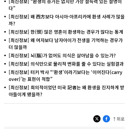
[최신정보] “환생의 증거는 없지만 가장 설득력 있는 설명이
다”
[최신정보] 왜 西方보다 아시아·아프리카에 환생 사례가 많을
까?
[최신정보] 한(恨) 많은 영혼이 환생하는 경우가 많다는 통계
[최신정보] 왜 여자보다 남자아이가 전생을 기억하는 경우가
더 많을까
[최신정보] 뇌(腦)가 없어도 의식은 살아남을 수 있는가?
[최신정보] 의식만으로 물리적 변화를 줄 수 있다는 실험결과
[최신정보] 터커 박사 “‘환생’이라기보다는 ‘이어진다(carry
over)’는 표현이 적합”
[최신정보] 회의적이었던 미국 記者는 왜 환생을 진지하게 받
아들이게 됐을까?
↑위로