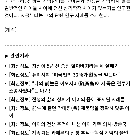
이 아니라, 전생을 기억한다는 아이들과 전생을 기억하지 않는
일반적인 아이들 사이에 정신·심리학적 차이가 있는지를 연구한
것이다. 지금부터는 그의 관련 연구 사례를 소개한다.
(계속)
관련기사
▶
[최신정보] 자신이 5년 전 숨진 할아버지라는 세 살배기
[최신정보] 퓨리서치 “미국인의 33％가 환생을 믿는다”
[최신정보] “나의 前生은 이오시마(硫黃島)에서 죽은 전투기
조종사였다”는 아기!
[최신정보] 전생의 삶의 상처가 아이의 몸에 표시된 사례들
[최신정보] 前生에 팔던 막대향(香) 제품명을 정확히 맞춘 아
이
[최신정보] 아이의 전생 추적에 나선 아이 가족·의사·방송국
[최신정보] 계속되는 카메론의 전생 추적…핵심 기억의 불일