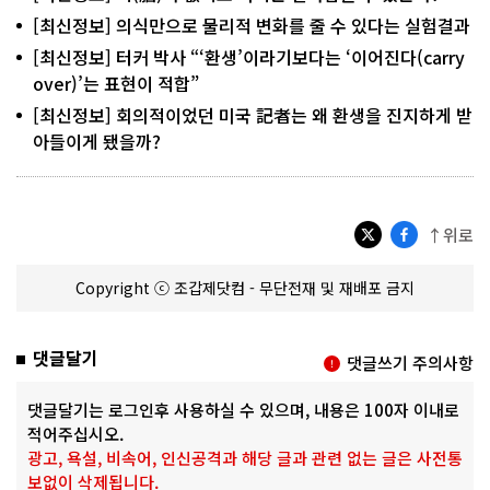
[최신정보] 의식만으로 물리적 변화를 줄 수 있다는 실험결과
[최신정보] 터커 박사 “‘환생’이라기보다는 ‘이어진다(carry
over)’는 표현이 적합”
[최신정보] 회의적이었던 미국 記者는 왜 환생을 진지하게 받
아들이게 됐을까?
↑위로
Copyright ⓒ 조갑제닷컴 - 무단전재 및 재배포 금지
댓글달기
댓글쓰기 주의사항
댓글달기는 로그인후 사용하실 수 있으며, 내용은 100자 이내로
적어주십시오.
광고, 욕설, 비속어, 인신공격과 해당 글과 관련 없는 글은 사전통
보없이 삭제됩니다.