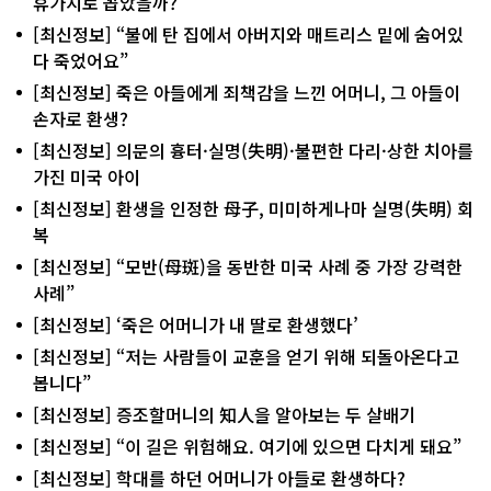
휴가지로 꼽았을까?
[최신정보] “불에 탄 집에서 아버지와 매트리스 밑에 숨어있
다 죽었어요”
[최신정보] 죽은 아들에게 죄책감을 느낀 어머니, 그 아들이
손자로 환생?
[최신정보] 의문의 흉터·실명(失明)·불편한 다리·상한 치아를
가진 미국 아이
[최신정보] 환생을 인정한 母子, 미미하게나마 실명(失明) 회
복
[최신정보] “모반(母斑)을 동반한 미국 사례 중 가장 강력한
사례”
[최신정보] ‘죽은 어머니가 내 딸로 환생했다’
[최신정보] “저는 사람들이 교훈을 얻기 위해 되돌아온다고
봅니다”
[최신정보] 증조할머니의 知人을 알아보는 두 살배기
[최신정보] “이 길은 위험해요. 여기에 있으면 다치게 돼요”
[최신정보] 학대를 하던 어머니가 아들로 환생하다?