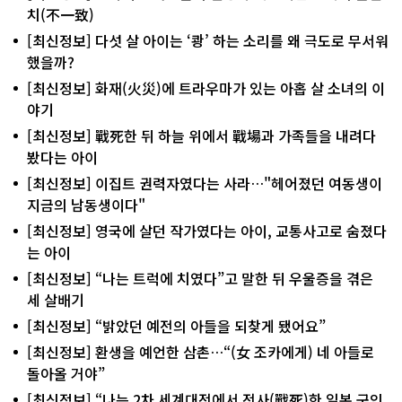
치(不一致)
[최신정보] 다섯 살 아이는 ‘쾅’ 하는 소리를 왜 극도로 무서워
했을까?
[최신정보] 화재(火災)에 트라우마가 있는 아홉 살 소녀의 이
야기
[최신정보] 戰死한 뒤 하늘 위에서 戰場과 가족들을 내려다
봤다는 아이
[최신정보] 이집트 권력자였다는 사라…"헤어졌던 여동생이
지금의 남동생이다"
[최신정보] 영국에 살던 작가였다는 아이, 교통사고로 숨졌다
는 아이
[최신정보] “나는 트럭에 치였다”고 말한 뒤 우울증을 겪은
세 살배기
[최신정보] “밝았던 예전의 아들을 되찾게 됐어요”
[최신정보] 환생을 예언한 삼촌…“(女 조카에게) 네 아들로
돌아올 거야”
[최신정보] “나는 2차 세계대전에서 전사(戰死)한 일본 군인