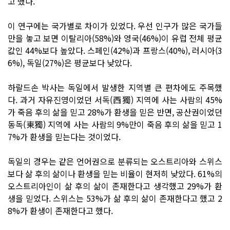
고 했다.
이 연구에는 국가별로 차이가 있었다. 우선 인구가 많은 국가들
만을 놓고 보면 이탈리아(58%)와 영국(46%)이 유럽 전체 평균
값인 44%보다 높았다. 스페인(42%)과 프랑스(40%), 러시아(3
6%), 독일(27%)은 평균보다 낮았다.
하랄드손 박사는 독일에서 발생한 지역별 큰 편차에도 주목했
다. 과거 자유진영이었던 서독(西獨) 지역에 사는 사람의 45%
가 죽음 후의 삶을 믿고 28%가 환생을 믿은 반면, 공산권이었던
동독(東獨) 지역에 사는 사람의 9%만이 죽음 후의 삶을 믿고 1
7%가 환생을 믿는다는 것이었다.
독일의 경우는 같은 언어권으로 분류되는 오스트리아와 스위스
보다 삶 후의 삶이나 환생을 믿는 비율이 현저히 낮았다. 61%의
오스트리아인이 삶 후의 삶이 존재한다고 생각했고 29%가 환
생을 믿었다. 스위스는 53%가 삶 후의 삶이 존재한다고 했고 2
8%가 환생이 존재한다고 했다.