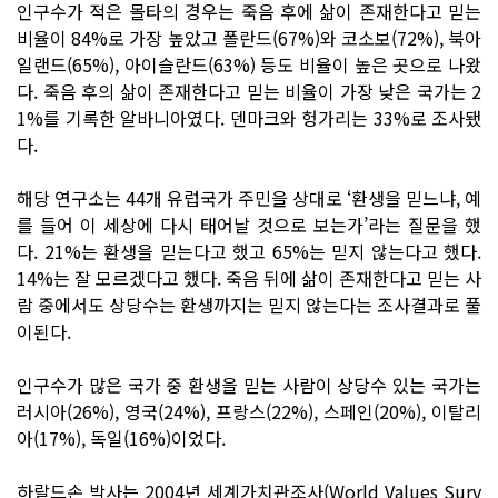
인구수가 적은 몰타의 경우는 죽음 후에 삶이 존재한다고 믿는
비율이 84%로 가장 높았고 폴란드(67%)와 코소보(72%), 북아
일랜드(65%), 아이슬란드(63%) 등도 비율이 높은 곳으로 나왔
다. 죽음 후의 삶이 존재한다고 믿는 비율이 가장 낮은 국가는 2
1%를 기록한 알바니아였다. 덴마크와 헝가리는 33%로 조사됐
다.
해당 연구소는 44개 유럽국가 주민을 상대로 ‘환생을 믿느냐, 예
를 들어 이 세상에 다시 태어날 것으로 보는가’라는 질문을 했
다. 21%는 환생을 믿는다고 했고 65%는 믿지 않는다고 했다.
14%는 잘 모르겠다고 했다. 죽음 뒤에 삶이 존재한다고 믿는 사
람 중에서도 상당수는 환생까지는 믿지 않는다는 조사결과로 풀
이된다.
인구수가 많은 국가 중 환생을 믿는 사람이 상당수 있는 국가는
러시아(26%), 영국(24%), 프랑스(22%), 스페인(20%), 이탈리
아(17%), 독일(16%)이었다.
하랄드손 박사는 2004년 세계가치관조사(World Values Surv