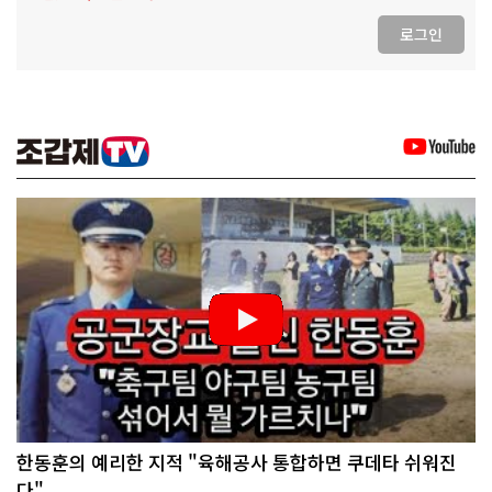
로그인
한동훈의 예리한 지적 "육해공사 통합하면 쿠데타 쉬워진
다"