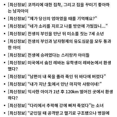
[최신정보] 코끼리에 대한 집착, 그리고 집을 꾸미기 좋아하
는 남자아이
[최신정보] “제가 당신의 엄마였을 때를 기억해요?”
[최신정보] “네가 소리를 지르고 나를 방안에 가뒀잖니...”
[최신정보] 전생의 부인을 만난 뒤 미소를 짓는 7세 소년
[최신정보] 전생의 부인과 남자형제의 유도심문을 모두 통과
한 아이
[최신정보] 전생에 승려였다는 스리랑카 아이들
[최신정보] 미국에서 숨진 레바논 유학생이 레바논에서 환생
했다?
[최신정보] “남편이 내 목을 졸라 죽인 뒤 바다에 버렸다”
[최신정보] “내가 지난 生에서 만난 마지막 사람이네!”
[최신정보] 익사한 아이가 1년 후 120km 떨어진 곳에서 환생
하다?
[최신정보] “다리에서 추락해 강에 빠져 죽었다”는 소녀
[최신정보] “군인일 때 공격받고 헬기로 구조됐으나 병원에