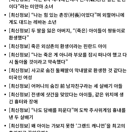
이다”라는 미얀마 소녀
[최신정보] “나는 힘 있는 촌장(村長)이었다”며 외할머니에
게도 대드는 레바논 소년
[최신정보] 두 딸을 잃은 아버지, “(죽은) 아이들이 쌍둥이로
환생했다”
[최신정보] 죽은 외삼촌의 환생이라는 핀란드 아이
[최신정보] “나는 죽은 게 아니라 부모를 잠시 떠나야 했고 다
시 돌아올 것이라고 약속했다”
[최신정보] 사고로 숨진 둘째딸이 막내딸로 환생한 것 같다는
미국인 여성
[최신정보] 어머니의 숨진 前 남자친구라는 세 살배기 아들
[최신정보] 전생에 샷건을 맞았다는 아이들, 같은 위치에 생
긴 흉터와 장애
[최신정보] “나도 담배를 피운다”며 도박 주사위게임 흉내를
낸 두 살배기
[최신정보] 왜 아이는 가보지 못한 ‘그랜드 캐니언’을 최고의