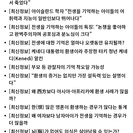
서 죽었다”
[최신정보] 아이슬란드 학자 “전생을 기억하는 아이들의 어
휘력과 지능이 일반인보다 뛰어나다”
[최신정보] 전생을 기억하는 아이들의 특징: “논쟁을 좋아하
고 완벽주의자며 공포심과 분노심이 크다”
[최신정보] 전생에 대한 기억은 얼마나 오랫동안 유지될까?
[최신정보] 케네디 대통령의 환생이라 주장한 터키 청년 케네
디(Kenedi) 알킨
[최신정보] 부모 등 관찰자의 기억 착오일 가능성
[최신정보] “환생의 증거는 없지만 가장 설득력 있는 설명이
다”
[최신정보] 왜 西方보다 아시아·아프리카에 환생 사례가 많을
까?
[최신정보] 한(恨) 많은 영혼이 환생하는 경우가 많다는 통계
[최신정보] 왜 여자보다 남자아이가 전생을 기억하는 경우가
더 많을까
[최신정보] 뇌(腦)가 없어도 의식은 살아남을 수 있는가?