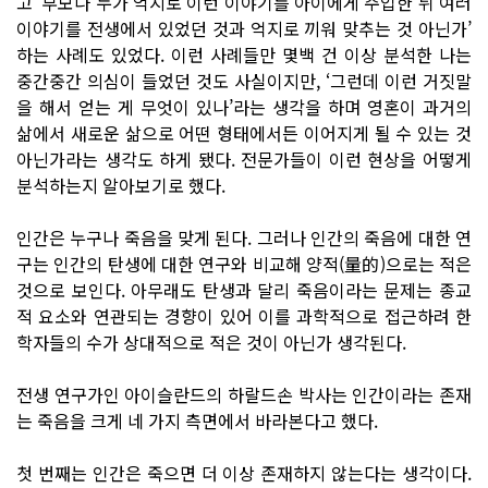
고 ‘부모나 누가 억지로 이런 이야기를 아이에게 주입한 뒤 여러
이야기를 전생에서 있었던 것과 억지로 끼워 맞추는 것 아닌가’
하는 사례도 있었다. 이런 사례들만 몇백 건 이상 분석한 나는
중간중간 의심이 들었던 것도 사실이지만, ‘그런데 이런 거짓말
을 해서 얻는 게 무엇이 있나’라는 생각을 하며 영혼이 과거의
삶에서 새로운 삶으로 어떤 형태에서든 이어지게 될 수 있는 것
아닌가라는 생각도 하게 됐다. 전문가들이 이런 현상을 어떻게
분석하는지 알아보기로 했다.
인간은 누구나 죽음을 맞게 된다. 그러나 인간의 죽음에 대한 연
구는 인간의 탄생에 대한 연구와 비교해 양적(量的)으로는 적은
것으로 보인다. 아무래도 탄생과 달리 죽음이라는 문제는 종교
적 요소와 연관되는 경향이 있어 이를 과학적으로 접근하려 한
학자들의 수가 상대적으로 적은 것이 아닌가 생각된다.
전생 연구가인 아이슬란드의 하랄드손 박사는 인간이라는 존재
는 죽음을 크게 네 가지 측면에서 바라본다고 했다.
첫 번째는 인간은 죽으면 더 이상 존재하지 않는다는 생각이다.