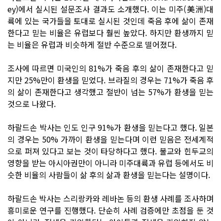
ey)에서 실시된 설문조사 결과도 소개했다. 이는 미주(美洲)대
륙에 있는 국가들을 토대로 실시된 것인데 죽음 후에 삶이 존재
한다고 믿는 비율은 유럽보다 훨씬 높았다. 하지만 환생까지 믿
는 비율은 유럽과 비슷하게 절반 수준으로 떨어졌다.
조사에 따르면 미국인의 81%가 죽음 후의 삶이 존재한다고 믿
지만 25%만이 환생을 믿었다. 브라질의 경우는 71%가 죽음 후
의 삶이 존재한다고 생각했고 절반이 넘는 57%가 환생을 믿는
것으로 나왔다.
하랄드손 박사는 인도 인구 91%가 환생을 믿는다고 했다. 일본
의 경우는 50% 가까이 환생을 믿는다며 이런 믿음은 전세계적
으로 퍼져 있다고 보는 것이 타당하다고 했다. 불교와 힌두교의
영향을 받는 아시아권만이 아니라 미주대륙과 유럽 등에서도 비
슷한 비율의 사람들이 삶 후의 삶과 환생을 믿는다는 설명이다.
하랄드손 박사는 스리랑카와 레바논 등의 환생 사례를 조사하며
흥미로운 연구를 진행했다. 단순히 사례 검증에만 초점을 둔 것