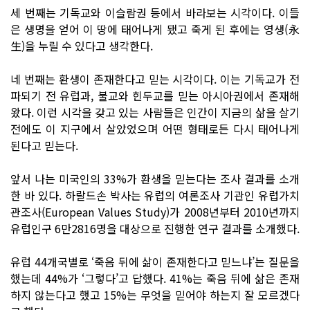
세 번째는 기독교와 이슬람권 등에서 바라보는 시각이다. 이들
은 생명을 얻어 이 땅에 태어나게 됐고 죽게 된 후에는 영생(永
生)을 누릴 수 있다고 생각한다.
네 번째는 환생이 존재한다고 믿는 시각이다. 이는 기독교가 전
파되기 전 유럽과, 불교와 힌두교를 믿는 아시아권에서 존재해
왔다. 이런 시각을 갖고 있는 사람들은 인간이 지금의 삶을 살기
전에도 이 지구에서 살았었으며 어떤 형태로든 다시 태어나게
된다고 믿는다.
앞서 나는 미국인의 33%가 환생을 믿는다는 조사 결과를 소개
한 바 있다. 하랄드손 박사는 유럽의 여론조사 기관인 유럽가치
관조사(European Values Study)가 2008년부터 2010년까지
유럽인구 6만2816명을 대상으로 진행한 연구 결과를 소개했다.
유럽 44개국별로 ‘죽음 뒤에 삶이 존재한다고 믿느냐’는 질문을
했는데 44%가 ‘그렇다’고 답했다. 41%는 죽음 뒤에 삶은 존재
하지 않는다고 했고 15%는 무엇을 믿어야 하는지 잘 모르겠다