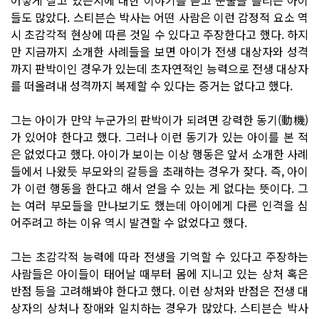
들도 많았다. 스티븐슨 박사는 어떤 사람은 이런 감정적 요소 역
시 초감각적 현상에 따른 것일 수 있다고 주장한다고 했다. 하지
만 지금까지 소개한 사례들을 보면 아이가 전생 대상자와 성격
까지 판박이인 경우가 있는데 초자연적인 능력으로 전생 대상자
를 떠올려내 성격까지 복제할 수 있다는 증거는 없다고 했다.
그는 아이가 만약 누군가의 판박이가 되려면 강력한 동기(動機)
가 있어야 한다고 했다. 그러나 이런 동기가 있는 아이를 본 적
은 없었다고 했다. 아이가 보이는 이상 행동은 앞서 소개한 사례
들에서 나왔듯 부모와의 갈등을 초래하는 경우가 잦다. 즉, 아이
가 이런 행동을 한다고 해서 얻을 수 있는 게 없다는 뜻이다. 그
는 여러 부모들을 만나보기도 했는데 아이에게 다른 인격을 심
어주려고 하는 이유 역시 발견할 수 없었다고 했다.
그는 초감각적 능력에 따라 전생을 기억할 수 있다고 주장하는
사람들은 아이들이 태어날 때부터 몸에 지니고 있는 상처 혹은
반점 등을 고려해봐야 한다고 했다. 이런 상처와 반점은 전생 대
상자의 상처나 장애와 일치하는 경우가 많았다. 스티븐슨 박사