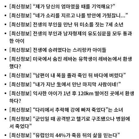
[최신정보] “제가 당신의 엄마였을 때를 기억해요?”
[최신정보] “네가 소리를 지르고 나를 방안에 가뒀잖니...”
[최신정보] 전생의 부인을 만난 뒤 미소를 짓는 7세 소년
[최신정보] 전생의 부인과 남자형제의 유도심문을 모두 통과
한 아이
[최신정보] 전생에 승려였다는 스리랑카 아이들
[최신정보] 미국에서 숨진 레바논 유학생이 레바논에서 환생
했다?
[최신정보] “남편이 내 목을 졸라 죽인 뒤 바다에 버렸다”
[최신정보] “내가 지난 生에서 만난 마지막 사람이네!”
[최신정보] 익사한 아이가 1년 후 120km 떨어진 곳에서 환생
하다?
[최신정보] “다리에서 추락해 강에 빠져 죽었다”는 소녀
[최신정보] “군인일 때 공격받고 헬기로 구조됐으나 병원에
서 죽었다”
[최신정보] “유럽인의 44％가 죽음 뒤의 삶을 믿는다”