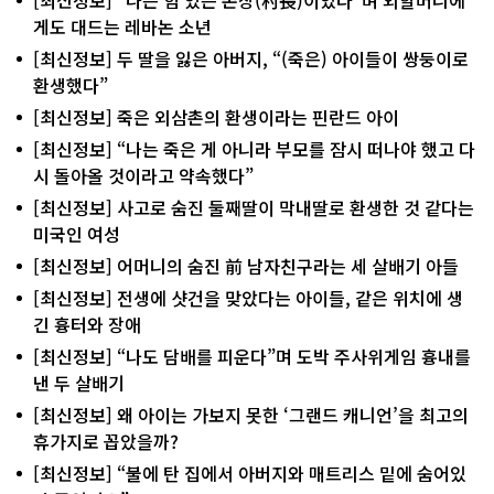
게도 대드는 레바논 소년
[최신정보] 두 딸을 잃은 아버지, “(죽은) 아이들이 쌍둥이로
환생했다”
[최신정보] 죽은 외삼촌의 환생이라는 핀란드 아이
[최신정보] “나는 죽은 게 아니라 부모를 잠시 떠나야 했고 다
시 돌아올 것이라고 약속했다”
[최신정보] 사고로 숨진 둘째딸이 막내딸로 환생한 것 같다는
미국인 여성
[최신정보] 어머니의 숨진 前 남자친구라는 세 살배기 아들
[최신정보] 전생에 샷건을 맞았다는 아이들, 같은 위치에 생
긴 흉터와 장애
[최신정보] “나도 담배를 피운다”며 도박 주사위게임 흉내를
낸 두 살배기
[최신정보] 왜 아이는 가보지 못한 ‘그랜드 캐니언’을 최고의
휴가지로 꼽았을까?
[최신정보] “불에 탄 집에서 아버지와 매트리스 밑에 숨어있