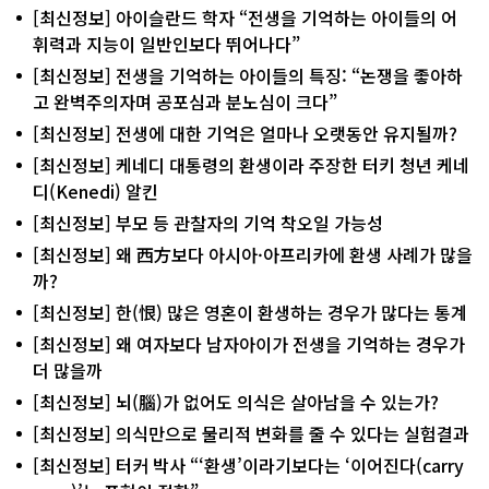
[최신정보] 아이슬란드 학자 “전생을 기억하는 아이들의 어
휘력과 지능이 일반인보다 뛰어나다”
[최신정보] 전생을 기억하는 아이들의 특징: “논쟁을 좋아하
고 완벽주의자며 공포심과 분노심이 크다”
[최신정보] 전생에 대한 기억은 얼마나 오랫동안 유지될까?
[최신정보] 케네디 대통령의 환생이라 주장한 터키 청년 케네
디(Kenedi) 알킨
[최신정보] 부모 등 관찰자의 기억 착오일 가능성
[최신정보] 왜 西方보다 아시아·아프리카에 환생 사례가 많을
까?
[최신정보] 한(恨) 많은 영혼이 환생하는 경우가 많다는 통계
[최신정보] 왜 여자보다 남자아이가 전생을 기억하는 경우가
더 많을까
[최신정보] 뇌(腦)가 없어도 의식은 살아남을 수 있는가?
[최신정보] 의식만으로 물리적 변화를 줄 수 있다는 실험결과
[최신정보] 터커 박사 “‘환생’이라기보다는 ‘이어진다(carry