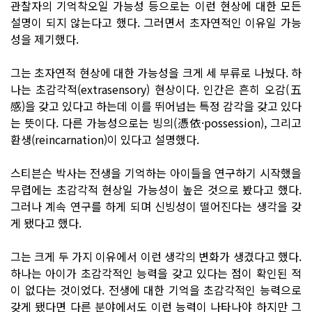
관찰자의 기억착오일 가능성 등으로는 이런 현상에 대한 모든
설명이 되지 않는다고 했다. 그러면서 초자연적인 이유일 가능
성을 제기했다.
그는 초자연적 현상에 대한 가능성을 크게 세 부류로 나눴다. 하
나는 초감각적(extrasensory) 현상이다. 인간은 흔히 오감(五
感)을 갖고 있다고 하는데 이를 뛰어넘는 특정 감각을 갖고 있다
는 뜻이다. 다른 가능성으로는 빙의(憑依·possession), 그리고
환생(reincarnation)이 있다고 설명했다.
스티븐슨 박사는 전생을 기억하는 아이들을 연구하기 시작했을
무렵에는 초감각적 현상일 가능성이 높은 것으로 봤다고 했다.
그러나 계속 연구를 하게 되며 신빙성이 떨어진다는 생각을 갖
게 됐다고 했다.
그는 크게 두 가지 이유에서 이런 생각의 변화가 생겼다고 했다.
하나는 아이가 초감각적인 능력을 갖고 있다는 점이 확인된 적
이 없다는 것이었다. 전생에 대한 기억을 초감각적인 능력으로
갖게 됐다면 다른 분야에서도 이런 능력이 나타나야 하지만 그