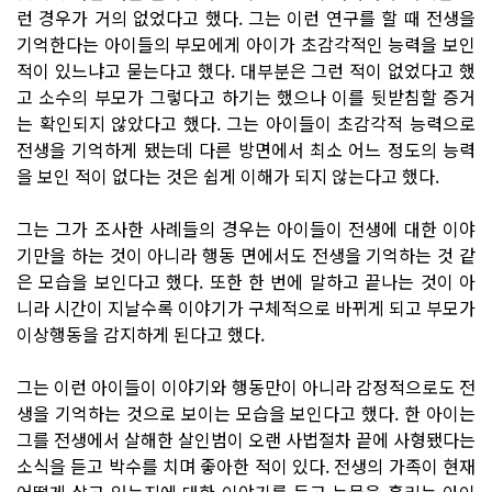
런 경우가 거의 없었다고 했다. 그는 이런 연구를 할 때 전생을
기억한다는 아이들의 부모에게 아이가 초감각적인 능력을 보인
적이 있느냐고 묻는다고 했다. 대부분은 그런 적이 없었다고 했
고 소수의 부모가 그렇다고 하기는 했으나 이를 뒷받침할 증거
는 확인되지 않았다고 했다. 그는 아이들이 초감각적 능력으로
전생을 기억하게 됐는데 다른 방면에서 최소 어느 정도의 능력
을 보인 적이 없다는 것은 쉽게 이해가 되지 않는다고 했다.
그는 그가 조사한 사례들의 경우는 아이들이 전생에 대한 이야
기만을 하는 것이 아니라 행동 면에서도 전생을 기억하는 것 같
은 모습을 보인다고 했다. 또한 한 번에 말하고 끝나는 것이 아
니라 시간이 지날수록 이야기가 구체적으로 바뀌게 되고 부모가
이상행동을 감지하게 된다고 했다.
그는 이런 아이들이 이야기와 행동만이 아니라 감정적으로도 전
생을 기억하는 것으로 보이는 모습을 보인다고 했다. 한 아이는
그를 전생에서 살해한 살인범이 오랜 사법절차 끝에 사형됐다는
소식을 듣고 박수를 치며 좋아한 적이 있다. 전생의 가족이 현재
어떻게 살고 있는지에 대한 이야기를 듣고 눈물을 흘리는 아이