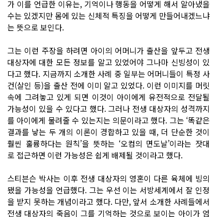
가 이를 언급한 이유는, 기억이나 행동을 어떻게 해서 알아냈을
수는 있겠지만 몸에 있는 신체적 특징을 어떻게 만들어내겠느냐
는 뜻으로 보인다.
그는 이런 주장을 하려면 아이의 어머니가 출산을 앞두고 전생
대상자에 대한 모든 정보를 알고 있었어야 그나마 신빙성이 있
다고 했다. 지금까지 소개한 사례 중 일부는 어머니들이 특정 사
건(살인 등)을 출산 전에 이미 알고 있었다. 이런 이미지를 머릿
속에 그려놓고 있게 되면 이것이 아이에게 유전적으로 전달될
가능성이 있을 수 있다고 했다. 그러나 전생 대상자의 성격까지
를 아이에게 물려줄 수 있는지는 의문이라고 했다. 그는 ‘똑같은
결과를 낳는 두 개의 이론이 경합하고 있을 때, 더 단순한 것이
훨씬 훌륭하다는 원칙’을 뜻하는 ‘오컴의 면도날’이라는 잣대
로 접근하면 이런 가능성은 쉽게 배제될 것이라고 했다.
스티븐슨 박사는 이후 전생 대상자의 영혼이 다른 육체에 빙의
됐을 가능성을 언급했다. 그는 우선 이는 서방세계에서 잘 인정
을 받지 못하는 개념이라고 했다. 다만, 앞서 소개한 사례들에서
전생 대상자의 죽음이 그를 기억하는 것으로 보이는 아이가 엄