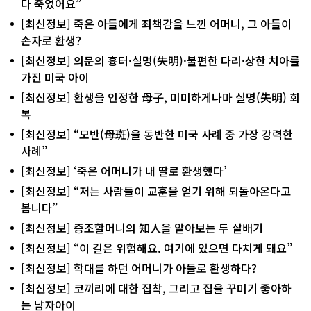
다 죽었어요”
[최신정보] 죽은 아들에게 죄책감을 느낀 어머니, 그 아들이
손자로 환생?
[최신정보] 의문의 흉터·실명(失明)·불편한 다리·상한 치아를
가진 미국 아이
[최신정보] 환생을 인정한 母子, 미미하게나마 실명(失明) 회
복
[최신정보] “모반(母斑)을 동반한 미국 사례 중 가장 강력한
사례”
[최신정보] ‘죽은 어머니가 내 딸로 환생했다’
[최신정보] “저는 사람들이 교훈을 얻기 위해 되돌아온다고
봅니다”
[최신정보] 증조할머니의 知人을 알아보는 두 살배기
[최신정보] “이 길은 위험해요. 여기에 있으면 다치게 돼요”
[최신정보] 학대를 하던 어머니가 아들로 환생하다?
[최신정보] 코끼리에 대한 집착, 그리고 집을 꾸미기 좋아하
는 남자아이