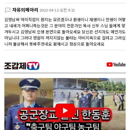
자유의메아리
2022-04-12 오전 9:21
김영남싸 댁의직업이 뭔지는 모르겠으나 환생이니 재생이니 전생이 어떻
고 내세가 어쩌니하는것은 그 분야의 전문가인 목사 신부 스님 들에게 맞
겨두시고 김영남씨 인생 본연으로 돌아오세요 당신은 선지자도 예언가도
아닙니다 그러다 영원히 꺼지지않는 불타는 아비지옥으로 갈려고 그러십
니까 불상해서 못봐주겟네요 꿈깨시고 정상으로 돌아오세요