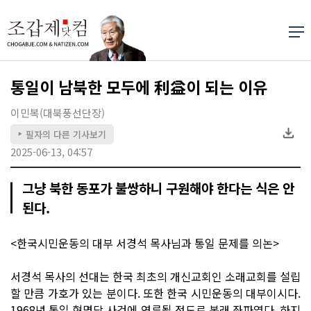
통일이 남북한 모두에 利益이 되는 이유
이민복(대북풍선단장)
필자의 다른 기사보기
▶
2025-06-13, 04:57
그냥 북한 동포가 불쌍하니 구원해야 한다는 식은 안
된다.
<한국시민운동의 대부 서경석 목사님과 통일 문제를 의논>
서경석 목사의 선대는 한국 최초의 개신교회인 소래교회를 설립
할 만큼 가호가 있는 분이다. 또한 한국 시민운동의 대부이시다.
1968년 통일 혁명당 사건에 연루될 정도로 본래 좌파였다. 하지