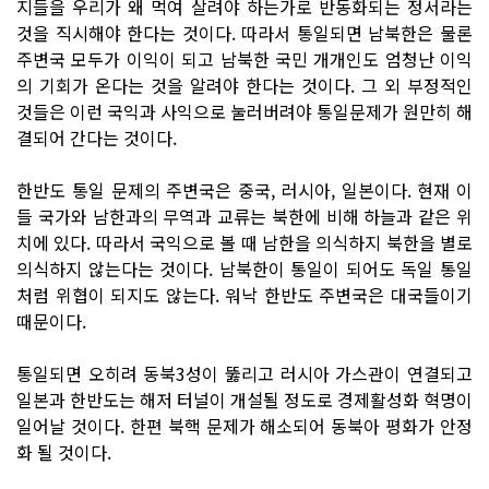
지들을 우리가 왜 먹여 살려야 하는가로 반동화되는 정서라는
것을 직시해야 한다는 것이다. 따라서 통일되면 남북한은 물론
주변국 모두가 이익이 되고 남북한 국민 개개인도 엄청난 이익
의 기회가 온다는 것을 알려야 한다는 것이다. 그 외 부정적인
것들은 이런 국익과 사익으로 눌러버려야 통일문제가 원만히 해
결되어 간다는 것이다.
한반도 통일 문제의 주변국은 중국, 러시아, 일본이다. 현재 이
들 국가와 남한과의 무역과 교류는 북한에 비해 하늘과 같은 위
치에 있다. 따라서 국익으로 볼 때 남한을 의식하지 북한을 별로
의식하지 않는다는 것이다. 남북한이 통일이 되어도 독일 통일
처럼 위협이 되지도 않는다. 워낙 한반도 주변국은 대국들이기
때문이다.
통일되면 오히려 동북3성이 뚫리고 러시아 가스관이 연결되고
일본과 한반도는 해저 터널이 개설될 정도로 경제활성화 혁명이
일어날 것이다. 한편 북핵 문제가 해소되어 동북아 평화가 안정
화 될 것이다.