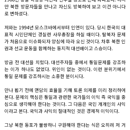
만 북한 방문자들을 만나고 자신도 방북하여 보고 이건 아니다
로 변하셨다.
저와는 1994년 모스크바에서부터 인연이 있다. 당시 한국의 대
표적 시민단체인 경실련 사무총장을 하실 때이다. 탈북자 문제
가 처음으로 이슈화되자 양심에 따라 오신 것이다. 차후 북한 인
권과 선교 운동을 함께하는 동지적 대선배이고 스승이다.
방금 전 대선을 치렀다. 대선주자들 중에서 통일문제를 강조하
는 이가 하나도 없었다. 위인이 없는 것이다. 이런 분위기에서
통일 문제를 강조하시는 소중한 분이시다.
만나 뵙기 전에 면담의 효율을 기해 토론 의제를 미리 정리하여
본다. 문제의 핵심은 통일과 관련한 국가들의 이익 즉 국익을 중
심으로 생각해야 한다는 것이다. 그 다음은 국민 개개인의 사익
이라고 본다. 국익과 사익의 절대적인 것은 경제적 이익이다.
그냥 북한 동포가 불쌍하니 구원해야 한다는 식은 오히려 저 거