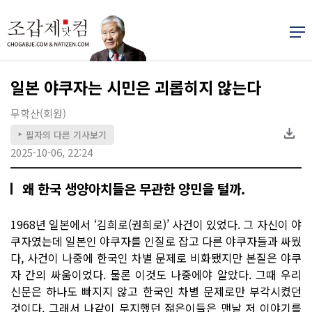
일본 야쿠자는 시민은 괴롭히지 않는다
무학산(회원)
필자의 다른 기사보기
▶
2025-10-06, 22:24
왜 한국 생양아치들은 무관한 양민을 털까.
1968년 일본에서 ‘김희로(권희로)’ 사건이 있었다. 그 자신이 야
쿠자였는데 일본인 야쿠자를 인질로 잡고 다른 야쿠자들과 싸웠
다, 사건이 나중에 한국인 차별 문제로 비화됐지만 본질은 야쿠
자 간의 싸움이었다. 물론 이것도 나중에야 알았다. 그때 우리
신문은 하나도 빠지지 않고 한국인 차별 문제로만 부각시켰던
것이다. 그래서 나같이 무지했던 젊은이들은 맨날 저 이야기를