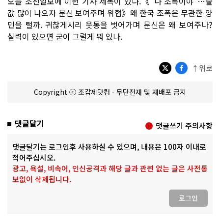
오늘 조선일보에 이런 기사 제목이 있다.《"나 조폭이야"…술
값 많이 나오자 문신 보여주며 위협》왜 한국 조폭은 무관한 양
민을 털까. 귀찮게시리 웃통을 벗어가며 문신은 왜 보여주나?
실력이 있으면 굳이 그럴게 뭐 있나.
↑위로
Copyright ⓒ 조갑제닷컴 - 무단전재 및 재배포 금지
댓글달기
댓글쓰기 주의사항
댓글달기는 로그인후 사용하실 수 있으며, 내용은 100자 이내로
적어주십시오.
광고, 욕설, 비속어, 인신공격과 해당 글과 관련 없는 글은 사전통
보없이 삭제됩니다.
로그인