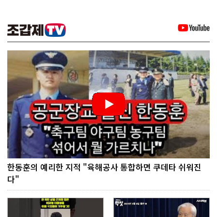
한동훈의 예리한 지적 "육해공사 통합하면 쿠데타 쉬워진
다"