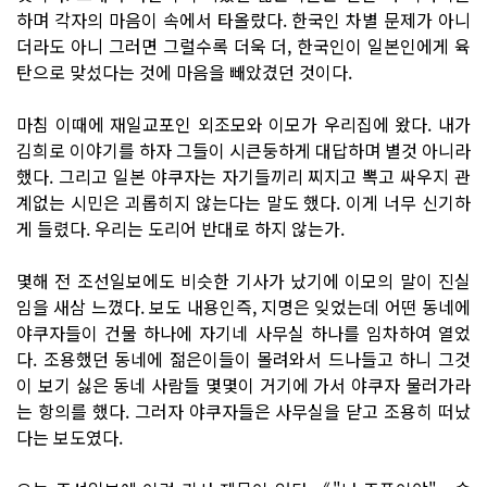
하며 각자의 마음이 속에서 타올랐다. 한국인 차별 문제가 아니
더라도 아니 그러면 그럴수록 더욱 더, 한국인이 일본인에게 육
탄으로 맞섰다는 것에 마음을 빼았겼던 것이다.
마침 이때에 재일교포인 외조모와 이모가 우리집에 왔다. 내가
김희로 이야기를 하자 그들이 시큰둥하게 대답하며 별것 아니라
했다. 그리고 일본 야쿠자는 자기들끼리 찌지고 뽁고 싸우지 관
계없는 시민은 괴롭히지 않는다는 말도 했다. 이게 너무 신기하
게 들렸다. 우리는 도리어 반대로 하지 않는가.
몇해 전 조선일보에도 비슷한 기사가 났기에 이모의 말이 진실
임을 새삼 느꼈다. 보도 내용인즉, 지명은 잊었는데 어떤 동네에
야쿠자들이 건물 하나에 자기네 사무실 하나를 임차하여 열었
다. 조용했던 동네에 젊은이들이 몰려와서 드나들고 하니 그것
이 보기 싫은 동네 사람들 몇몇이 거기에 가서 야쿠자 물러가라
는 항의를 했다. 그러자 야쿠자들은 사무실을 닫고 조용히 떠났
다는 보도였다.