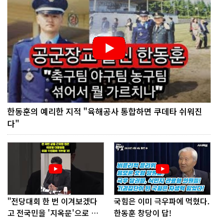
한동훈의 예리한 지적 "육해공사 통합하면 쿠데타 쉬워진
다"
"전당대회 한 번 이겨보겠다
국힘은 이미 극우파에 먹혔다.
고 전국민을 '지옥문'으로 밀
한동훈 창당이 답!