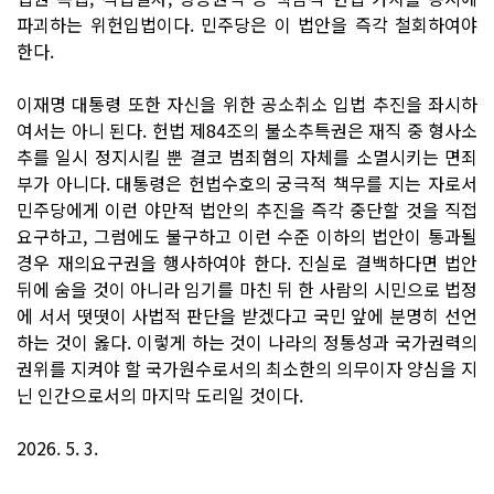
파괴하는 위헌입법이다. 민주당은 이 법안을 즉각 철회하여야
한다.
이재명 대통령 또한 자신을 위한 공소취소 입법 추진을 좌시하
여서는 아니 된다. 헌법 제84조의 불소추특권은 재직 중 형사소
추를 일시 정지시킬 뿐 결코 범죄혐의 자체를 소멸시키는 면죄
부가 아니다. 대통령은 헌법수호의 궁극적 책무를 지는 자로서
민주당에게 이런 야만적 법안의 추진을 즉각 중단할 것을 직접
요구하고, 그럼에도 불구하고 이런 수준 이하의 법안이 통과될
경우 재의요구권을 행사하여야 한다. 진실로 결백하다면 법안
뒤에 숨을 것이 아니라 임기를 마친 뒤 한 사람의 시민으로 법정
에 서서 떳떳이 사법적 판단을 받겠다고 국민 앞에 분명히 선언
하는 것이 옳다. 이렇게 하는 것이 나라의 정통성과 국가권력의
권위를 지켜야 할 국가원수로서의 최소한의 의무이자 양심을 지
닌 인간으로서의 마지막 도리일 것이다.
2026. 5. 3.