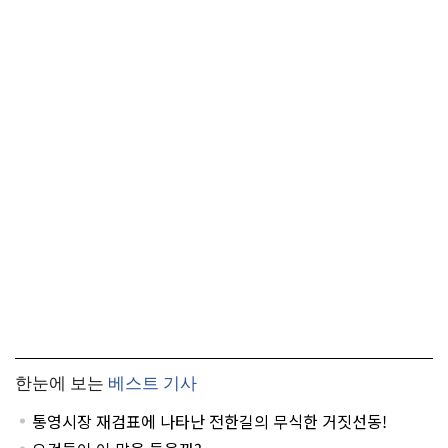
한눈에 보는
베스트 기사
통영시장 재검표에 나타난 전한길의 무식한 거짓선동!