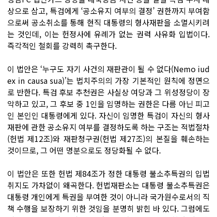
상으로 삼고, 특검에게 ‘공소유지 여부의 결정’ 권한까지 부여함
으로써 공소취소를 통해 현직 대통령의 형사재판을 소멸시키려
는 것인데, 이는 헌정사에 유례가 없는 권력 사유화 입법이다.
즉각적인 철회를 강력히 촉구한다.
이 법안은 ‘누구도 자기 사건의 재판관이 될 수 없다(Nemo iud
ex in causa sua)’는 법치주의의 가장 기본적인 원칙에 정면으
로 반한다. 특검 후보 추천권은 사실상 여당과 그 위성정당이 장
악하고 있고, 그 후보 중 1인을 임명하는 권한은 다름 아닌 피고
인 본인인 대통령에게 있다. 자신이 임명한 특검이 자신의 형사
재판에 관한 공소유지 여부를 결정하도록 하는 구조는 적법절차
(헌법 제12조)와 재판청구권(헌법 제27조)의 본질을 훼손하는
것이므로, 그 어떤 명분으로도 정당화될 수 없다.
이 법안은 또한 헌법 제84조가 정한 대통령 불소추특권의 입법
취지도 가차없이 왜곡한다. 헌법재판소는 대통령 불소추특권은
대통령 개인에게 특권을 부여한 것이 아니라 국가원수로서의 직
책 수행을 보장하기 위한 것임을 분명히 밝힌 바 있다. 그럼에도