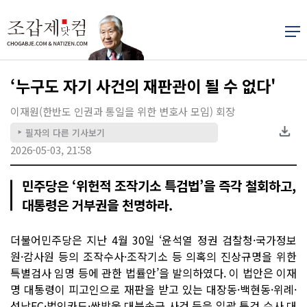
‘누구도 자기 사건의 재판관이 될 수 없다'
이재원(한반도 인권과 통일을 위한 변호사 모임) 회장
필자의 다른 기사보기
▶
2026-05-03, 21:58
민주당은 ‘위헌적 조작기소 특검법’을 즉각 철회하고,
대통령은 거부권을 천명하라.
더불어민주당은 지난 4월 30일 ‘윤석열 정권 검찰청·국가정보
원·감사원 등의 조작수사·조작기소 등 의혹의 진상규명을 위한
특별검사 임명 등에 관한 법률안’을 발의하였다. 이 법안은 이재
명 대통령이 피고인으로 재판을 받고 있는 대장동·백현동·위례·
성남FC·법인카드·쌍방울 대북송금 사건 등을 일괄 특검 수사 대