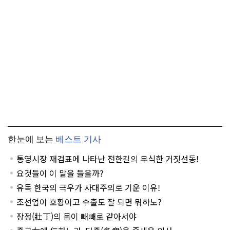
한눈에 보는
베스트 기사
통영시장 재검표에 나타난 전한길의 무식한 거짓선동!
요것들이 이 말을 들을까?
유독 한국의 극우가 사대주의로 기운 이유!
조선업이 호황이고 수출도 잘 되면 뭐하노?
장정(壯丁)의 몸이 빼빼로 같아서야