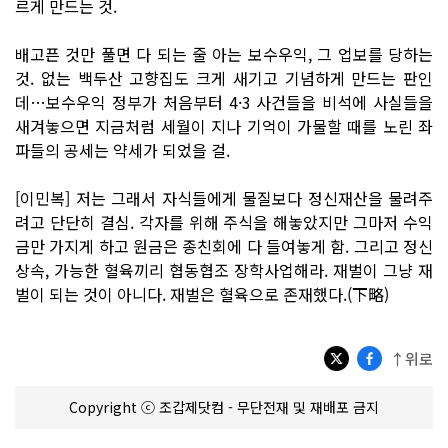
르게 만드는 것.
배고픈 것만 풀면 다 되는 줄 아는 보수우익, 그 업보를 당하는
것. 없는 백두산 고향집도 크게 새기고 기념하게 만드는 판인
데…보수우익 정부가 처음부터 4·3 사건들을 비석에 사실들을
새겨놓으면 지금처럼 세월이 지나 기억이 가물할 때를 노린 좌
파들의 공세는 약세가 되었을 걸.
[이민복] 저는 그래서 자식들에게 물질보다 정신재산을 물려주
려고 단단히 결심. 각자를 위해 주식을 해놓았지만 그마저 수익
금만 가지게 하고 원금은 종친회에 다 들여놓게 함. 그리고 정신
상속, 가능한 혈육끼리 협동협조 장학사업해라. 재벌이 그냥 재
벌이 되는 것이 아니다. 재벌은 혈육으로 존재했다.(下略)
↑위로
Copyright ⓒ 조갑제닷컴 - 무단전재 및 재배포 금지