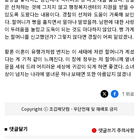
은 선처하는 것에 그치지 않고 행정복지센터의 지원을 받을 수
있도록 도왔다는 내용이다. 경찰의 선처와 도움이 거룩해 보인
다. 할머니가 빵을 훔치면서 얼마나 떨었을까. 남편에 대한 사랑
이 두려움을 눌렀고 도둑이 되는 것도 마다하지 않았다. 빵 가게
는 할머니를 신고했던가? 그렇지 않다면 경찰이 어찌 알았겠나.
황혼 이혼이 유행가처럼 번지는 이 세태에 저런 할머니가 계셨
다는 게 기적 같이 느껴진다. 이 참에 정부는 저 할머니께 열녀
문을 세워 드려 어지러운 세상에 귀감이 되게 하면 좋겠다. 소녀
상이 넘치는 나라에 열녀문 하나 보태면 또한 아름답지 않겠나
↑위로
Copyright ⓒ 조갑제닷컴 - 무단전재 및 재배포 금지
댓글달기
댓글쓰기 주의사항