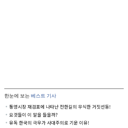
한눈에 보는
베스트 기사
통영시장 재검표에 나타난 전한길의 무식한 거짓선동!
요것들이 이 말을 들을까?
유독 한국의 극우가 사대주의로 기운 이유!