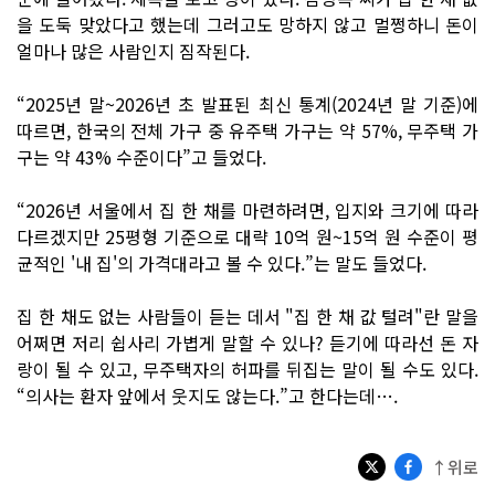
을 도둑 맞았다고 했는데 그러고도 망하지 않고 멀쩡하니 돈이
얼마나 많은 사람인지 짐작된다.
“2025년 말~2026년 초 발표된 최신 통계(2024년 말 기준)에
따르면, 한국의 전체 가구 중 유주택 가구는 약 57%, 무주택 가
구는 약 43% 수준이다”고 들었다.
“2026년 서울에서 집 한 채를 마련하려면, 입지와 크기에 따라
다르겠지만 25평형 기준으로 대략 10억 원~15억 원 수준이 평
균적인 '내 집'의 가격대라고 볼 수 있다.”는 말도 들었다.
집 한 채도 없는 사람들이 듣는 데서 "집 한 채 값 털려"란 말을
어쩌면 저리 쉽사리 가볍게 말할 수 있나? 듣기에 따라선 돈 자
랑이 될 수 있고, 무주택자의 허파를 뒤집는 말이 될 수도 있다.
“의사는 환자 앞에서 웃지도 않는다.”고 한다는데….
↑위로